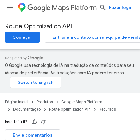
Maps Platform
Fazer login
Route Optimization API
Começar
Entrar em contato com a equipe de vend
O Google usa tecnologia de IA na tradução de conteúdos para seu
idioma de preferência. As traduções com IA podem ter erros.
Página inicial
Produtos
Google Maps Platform
Documentação
Route Optimization API
Recursos
Isso foi útil?
Envie comentários