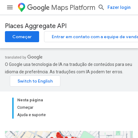
Maps Platform
Fazer login
Places Aggregate API
Começar
Entrar em contato com a equipe de vend
O Google usa tecnologia de IA na tradução de conteúdos para seu
idioma de preferência. As traduções com IA podem ter erros.
Nesta página
Começar
Ajuda e suporte