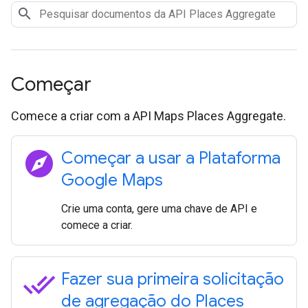
Começar
Comece a criar com a API Maps Places Aggregate.
explore
Começar a usar a Plataforma
Google Maps
Crie uma conta, gere uma chave de API e
comece a criar.
done_all
Fazer sua primeira solicitação
de agregação do Places