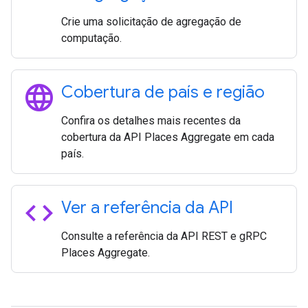
Crie uma solicitação de agregação de
computação.
language
Cobertura de país e região
Confira os detalhes mais recentes da
cobertura da API Places Aggregate em cada
país.
code
Ver a referência da API
Consulte a referência da API REST e gRPC
Places Aggregate.