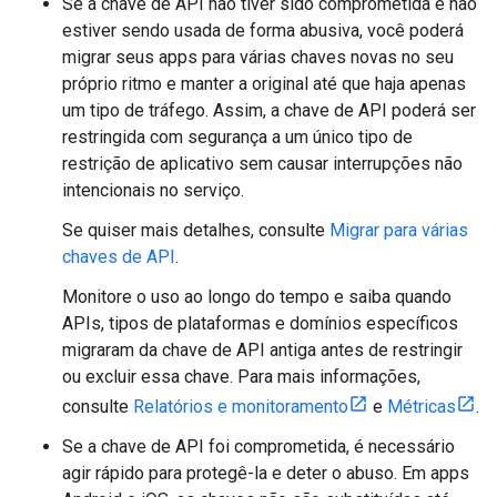
Se a chave de API não tiver sido comprometida e não
estiver sendo usada de forma abusiva, você poderá
migrar seus apps para várias chaves novas no seu
próprio ritmo e manter a original até que haja apenas
um tipo de tráfego. Assim, a chave de API poderá ser
restringida com segurança a um único tipo de
restrição de aplicativo sem causar interrupções não
intencionais no serviço.
Se quiser mais detalhes, consulte
Migrar para várias
chaves de API
.
Monitore o uso ao longo do tempo e saiba quando
APIs, tipos de plataformas e domínios específicos
migraram da chave de API antiga antes de restringir
ou excluir essa chave. Para mais informações,
consulte
Relatórios e monitoramento
e
Métricas
.
Se a chave de API foi comprometida, é necessário
agir rápido para protegê-la e deter o abuso. Em apps