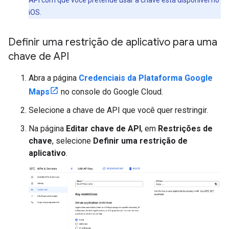
API com que você pretende usar a chave está disponível no
iOS.
Definir uma restrição de aplicativo para uma
chave de API
Abra a página
Credenciais da Plataforma Google
Maps
no console do Google Cloud.
Selecione a chave de API que você quer restringir.
Na página
Editar chave de API
, em
Restrições de
chave
, selecione
Definir uma restrição de
aplicativo
.