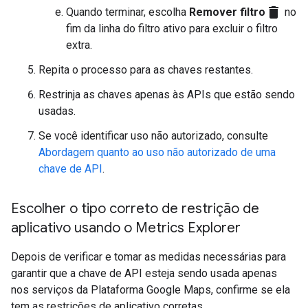
delete
Quando terminar, escolha
Remover filtro
no
fim da linha do filtro ativo para excluir o filtro
extra.
Repita o processo para as chaves restantes.
Restrinja as chaves apenas às APIs que estão sendo
usadas.
Se você identificar uso não autorizado, consulte
Abordagem quanto ao uso não autorizado de uma
chave de API
.
Escolher o tipo correto de restrição de
aplicativo usando o Metrics Explorer
Depois de verificar e tomar as medidas necessárias para
garantir que a chave de API esteja sendo usada apenas
nos serviços da Plataforma Google Maps, confirme se ela
tem as restrições de aplicativo corretas.