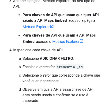
Acesse a página "Metrics Explorer" do seu tipo de
API:
Para chaves de API que usam qualquer API,
exceto
a API Maps Embed
: acesse a página
Metrics Explorer
.
Para chaves de API que usam a API Maps
Embed
: acesse o
Metrics Explorer
.
Inspecione cada chave de API:
Selecione
ADICIONAR FILTRO
.
Escolha o
marcador
credential_id
.
Selecione o
valor
que corresponde à chave que
você quer inspecionar.
Observe em quais APIs essa chave de API
está sendo usada e confirme se o uso é
esperado.