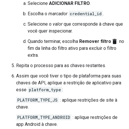
Selecione
ADICIONAR FILTRO
.
Escolha o
marcador
credential_id
.
Selecione o
valor
que corresponde à chave que
você quer inspecionar.
delete
Quando terminar, escolha
Remover filtro
no
fim da linha do filtro ativo para excluir o filtro
extra.
Repita o processo para as chaves restantes.
Assim que você tiver o tipo de plataforma para suas
chaves de API, aplique a restrição de aplicativo para
esse
platform_type
:
PLATFORM_TYPE_JS
: aplique restrições de site à
chave.
PLATFORM_TYPE_ANDROID
: aplique restrições de
app Android à chave.