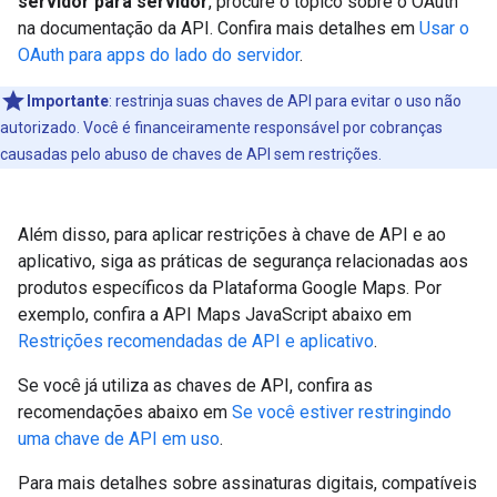
servidor para servidor
, procure o tópico sobre o OAuth
na documentação da API. Confira mais detalhes em
Usar o
OAuth para apps do lado do servidor
.
Importante
:
restrinja suas chaves de API para evitar o uso não
autorizado. Você é financeiramente responsável por cobranças
causadas pelo abuso de chaves de API sem restrições.
Além disso, para aplicar restrições à chave de API e ao
aplicativo, siga as práticas de segurança relacionadas aos
produtos específicos da Plataforma Google Maps. Por
exemplo, confira a API Maps JavaScript abaixo em
Restrições recomendadas de API e aplicativo
.
Se você já utiliza as chaves de API, confira as
recomendações abaixo em
Se você estiver restringindo
uma chave de API em uso
.
Para mais detalhes sobre assinaturas digitais, compatíveis