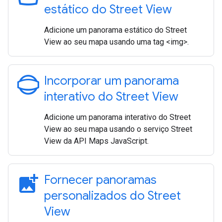
estático do Street View
Adicione um panorama estático do Street
View ao seu mapa usando uma tag <img>.
panorama_photosphere
Incorporar um panorama
interativo do Street View
Adicione um panorama interativo do Street
View ao seu mapa usando o serviço Street
View da API Maps JavaScript.
add_photo_alternate
Fornecer panoramas
personalizados do Street
View