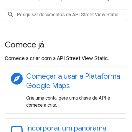
Comece já
Comece a criar com a API Street View Static.
explore
Começar a usar a Plataforma
Google Maps
Crie uma conta, gere uma chave de API e
comece a criar.
panorama_wide_angle
Incorporar um panorama