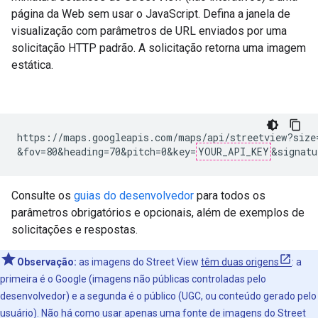
página da Web sem usar o JavaScript. Defina a janela de
visualização com parâmetros de URL enviados por uma
solicitação HTTP padrão. A solicitação retorna uma imagem
estática.
https://maps.googleapis.com/maps/api/streetview?size=
&fov=80&heading=70&pitch=0&key=
YOUR_API_KEY
&signatu
Consulte os
guias do desenvolvedor
para todos os
parâmetros obrigatórios e opcionais, além de exemplos de
solicitações e respostas.
Observação:
as imagens do Street View
têm duas origens
: a
primeira é o Google (imagens não públicas controladas pelo
desenvolvedor) e a segunda é o público (UGC, ou conteúdo gerado pelo
usuário). Não há como usar apenas uma fonte de imagens do Street