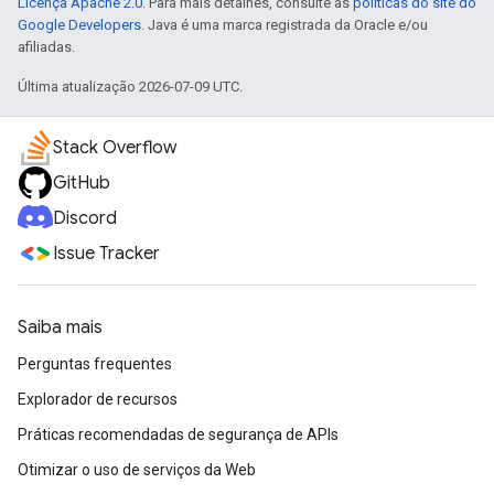
Licença Apache 2.0
. Para mais detalhes, consulte as
políticas do site do
Google Developers
. Java é uma marca registrada da Oracle e/ou
afiliadas.
Última atualização 2026-07-09 UTC.
Stack Overflow
GitHub
Discord
Issue Tracker
Saiba mais
Perguntas frequentes
Explorador de recursos
Práticas recomendadas de segurança de APIs
Otimizar o uso de serviços da Web