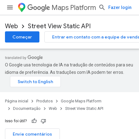
Maps Platform
Fazer login
Web
Street View Static API
Começar
Entrar em contato com a equipe de vend
O Google usa tecnologia de IA na tradução de conteúdos para seu
idioma de preferência. As traduções com IA podem ter erros.
Página inicial
Produtos
Google Maps Platform
Documentação
Web
Street View Static API
Isso foi útil?
Envie comentários