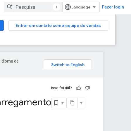
/
Fazer login
Entrar em contato com a equipe de vendas
 idioma de
Isso foi útil?
carregamento