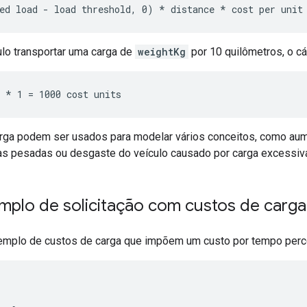
ulo transportar uma carga de
weightKg
por 10 quilômetros, o cá
rga podem ser usados para modelar vários conceitos, como aum
gas pesadas ou desgaste do veículo causado por carga excessiv
mplo de solicitação com custos de carga
xemplo de custos de carga que impõem um custo por tempo percor