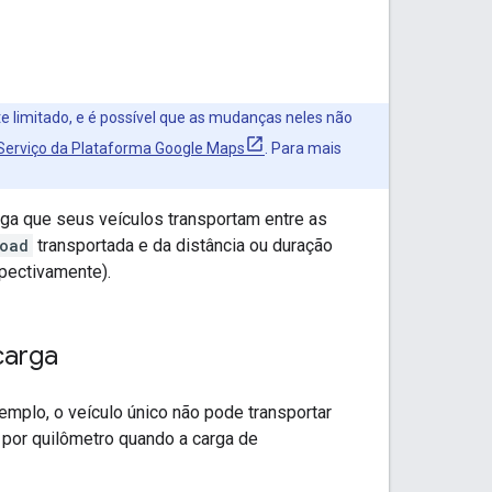
e limitado, e é possível que as mudanças neles não
Serviço da Plataforma Google Maps
. Para mais
rga que seus veículos transportam entre as
oad
transportada e da distância ou duração
spectivamente).
carga
mplo, o veículo único não pode transportar
 por quilômetro quando a carga de