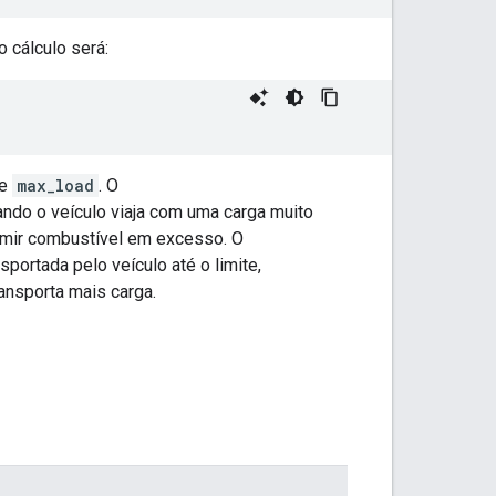
o cálculo será:
de
max_load
. O
ando o veículo viaja com uma carga muito
umir combustível em excesso. O
portada pelo veículo até o limite,
ansporta mais carga.