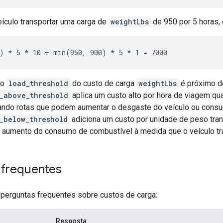
eículo transportar uma carga de
weightLbs
de 950 por 5 horas, 
 o
load_threshold
do custo de carga
weightLbs
é próximo 
t_above_threshold
aplica um custo alto por hora de viagem qu
ando rotas que podem aumentar o desgaste do veículo ou cons
_below_threshold
adiciona um custo por unidade de peso trans
 aumento do consumo de combustível à medida que o veículo tr
 frequentes
 perguntas frequentes sobre custos de carga:
Resposta