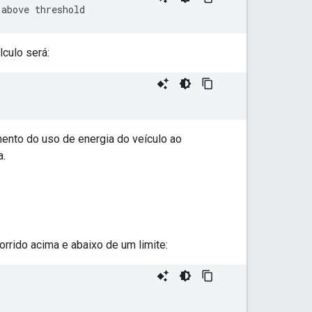
lculo será:
ento do uso de energia do veículo ao
a.
rido acima e abaixo de um limite: