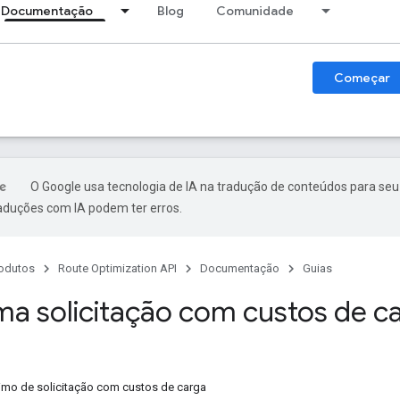
Documentação
Blog
Comunidade
Começar
O Google usa tecnologia de IA na tradução de conteúdos para seu
raduções com IA podem ter erros.
odutos
Route Optimization API
Documentação
Guias
ma solicitação com custos de 
mo de solicitação com custos de carga