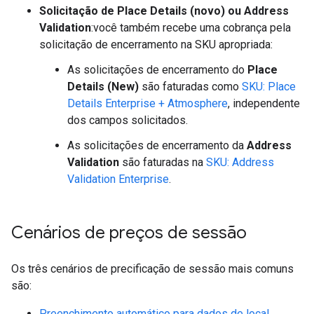
Solicitação de Place Details (novo) ou Address
Validation
:você também recebe uma cobrança pela
solicitação de encerramento na SKU apropriada:
As solicitações de encerramento do
Place
Details (New)
são faturadas como
SKU: Place
Details Enterprise + Atmosphere
, independente
dos campos solicitados.
As solicitações de encerramento da
Address
Validation
são faturadas na
SKU: Address
Validation Enterprise
.
Cenários de preços de sessão
Os três cenários de precificação de sessão mais comuns
são:
Preenchimento automático para dados de local