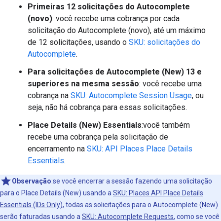
Primeiras 12 solicitações do Autocomplete
(novo)
: você recebe uma cobrança por cada
solicitação do Autocomplete (novo), até um máximo
de 12 solicitações, usando o
SKU: solicitações do
Autocomplete
.
Para solicitações de Autocomplete (New) 13 e
superiores na mesma sessão
: você recebe uma
cobrança na
SKU: Autocomplete Session Usage
, ou
seja, não há cobrança para essas solicitações.
Place Details (New) Essentials
:você também
recebe uma cobrança pela solicitação de
encerramento na
SKU: API Places Place Details
Essentials
.
Observação
:se você encerrar a sessão fazendo uma solicitação
para o Place Details (New) usando a
SKU: Places API Place Details
Essentials (IDs Only)
, todas as solicitações para o Autocomplete (New)
serão faturadas usando a
SKU: Autocomplete Requests
, como se você