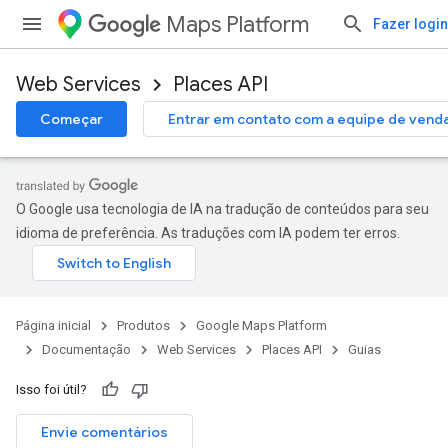
Maps Platform
Fazer login
Web Services
Places API
Começar
Entrar em contato com a equipe de vend
O Google usa tecnologia de IA na tradução de conteúdos para seu
idioma de preferência. As traduções com IA podem ter erros.
Página inicial
Produtos
Google Maps Platform
Documentação
Web Services
Places API
Guias
Isso foi útil?
Envie comentários