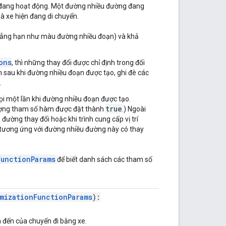
 đang hoạt động. Một đường nhiều đường đang
 xe hiện đang di chuyển.
chẳng hạn như màu đường nhiều đoạn) và khả
ons
, thì những thay đổi được chỉ định trong đối
 sau khi đường nhiều đoạn được tạo, ghi đè các
.
ọi một lần khi đường nhiều đoạn được tạo.
true
ượng tham số hàm được đặt thành
.) Ngoài
đường thay đổi hoặc khi trình cung cấp vị trí
ệu tương ứng với đường nhiều đường này có thay
FunctionParams
để biết danh sách các tham số
mizationFunctionParams
):
 đến của chuyến đi bằng xe.