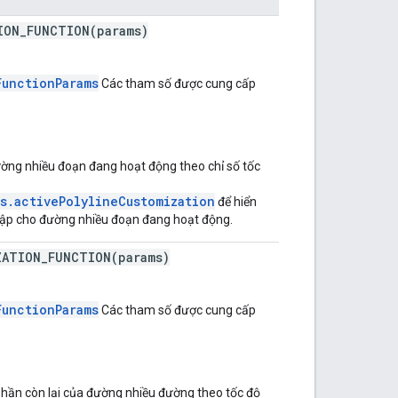
ION_FUNCTION(params)
FunctionParams
Các tham số được cung cấp
ờng nhiều đoạn đang hoạt động theo chỉ số tốc
s.activePolylineCustomization
để hiển
 cập cho đường nhiều đoạn đang hoạt động.
ZATION_FUNCTION(params)
FunctionParams
Các tham số được cung cấp
hần còn lại của đường nhiều đường theo tốc độ