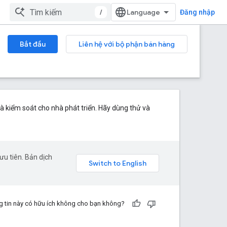
/
Đăng nhập
Bắt đầu
Liên hệ với bộ phận bán hàng
à kiểm soát cho nhà phát triển. Hãy dùng thử và
u tiên. Bản dịch
 tin này có hữu ích không cho bạn không?