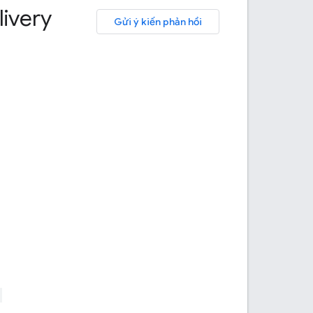
ivery
Gửi ý kiến phản hồi