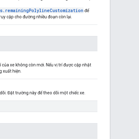
s.remainingPolylineCustomization
để
ruy cập cho đường nhiều đoạn còn lại.
í của xe không còn mới. Nếu vị trí được cập nhật
 xuất hiện.
dõi. Đặt trường này để theo dõi một chiếc xe.