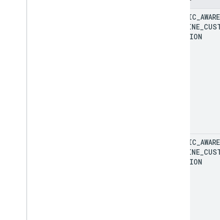
TRAFFIC
_
AWARE
POLYLINE
_
CUS
FUNCTION
TRAFFIC
_
AWARE
POLYLINE
_
CUS
FUNCTION