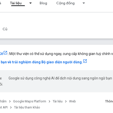
á
Tài liệu
Blog
Cộng đồng
Cũ
it
:
Một thư viện có thể sử dụng ngay, cung cấp không gian tuỳ chỉnh v
a bạn về trải nghiệm dùng Bộ giao diện người dùng.
Google sử dụng công nghệ AI để dịch nội dung sang ngôn ngữ bạn ư
ỗi.
phẩm
Google Maps Platform
Tài liệu
Web
Thông
t API
Tài liệu tham khảo