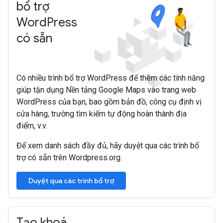
bổ trợ
Word
Press
có sẵn
Có nhiều trình bổ trợ WordPress để thêm các tính năng
giúp tận dụng Nền tảng Google Maps vào trang web
WordPress của bạn, bao gồm bản đồ, công cụ định vị
cửa hàng, trường tìm kiếm tự động hoàn thành địa
điểm, v.v.
Để xem danh sách đầy đủ, hãy duyệt qua các trình bổ
trợ có sẵn trên Wordpress.org.
Duyệt qua các trình bổ trợ
Tạo khoá