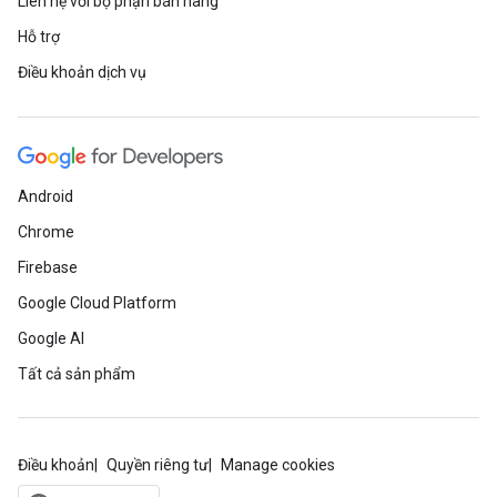
Liên hệ với bộ phận bán hàng
Hỗ trợ
Điều khoản dịch vụ
Android
Chrome
Firebase
Google Cloud Platform
Google AI
Tất cả sản phẩm
Điều khoản
Quyền riêng tư
Manage cookies