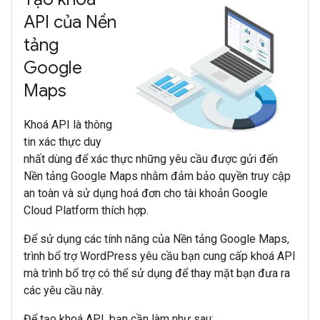
API của Nền
tảng
Google
Maps
Khoá API là thông
tin xác thực duy
nhất dùng để xác thực những yêu cầu được gửi đến
Nền tảng Google Maps nhằm đảm bảo quyền truy cập
an toàn và sử dụng hoá đơn cho tài khoản Google
Cloud Platform thích hợp.
Để sử dụng các tính năng của Nền tảng Google Maps,
trình bổ trợ WordPress yêu cầu bạn cung cấp khoá API
mà trình bổ trợ có thể sử dụng để thay mặt bạn đưa ra
các yêu cầu này.
Để tạo khoá API, bạn cần làm như sau: