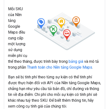
Mỗi SKU
của Nền
tảng
Google
Maps đều
cung cấp
một lượng
sử dụng
miễn phí cụ
thể theo tháng, được trình bày trong
bảng giá
và mô tả
trong phần
Thanh toán cho Nền tảng Google Maps
.
Bạn sẽ bị tính phí theo từng sự kiện có thể tính phí
được thực hiện đối với API của Nền tảng Google Maps,
chẳng hạn như yêu cầu tải bản đồ, chỉ đường và thông
tin về địa điểm. Chi phí cho mỗi sự kiện có tính phí sẽ
khác nhau tuỳ theo SKU. Để biết thêm thông tin, hãy
xem công cụ tính giá của chúng tôi.