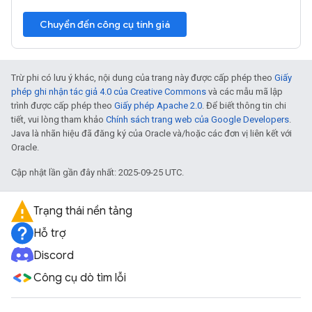
Chuyển đến công cụ tính giá
Trừ phi có lưu ý khác, nội dung của trang này được cấp phép theo
Giấy
phép ghi nhận tác giả 4.0 của Creative Commons
và các mẫu mã lập
trình được cấp phép theo
Giấy phép Apache 2.0
. Để biết thông tin chi
tiết, vui lòng tham khảo
Chính sách trang web của Google Developers
.
Java là nhãn hiệu đã đăng ký của Oracle và/hoặc các đơn vị liên kết với
Oracle.
Cập nhật lần gần đây nhất: 2025-09-25 UTC.
Trạng thái nền tảng
Hỗ trợ
Discord
Công cụ dò tìm lỗi