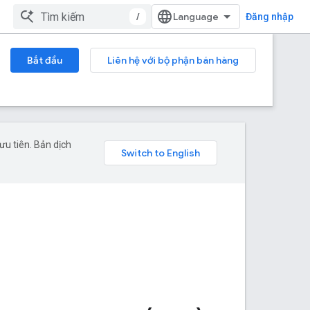
/
Đăng nhập
Bắt đầu
Liên hệ với bộ phận bán hàng
u tiên. Bản dịch