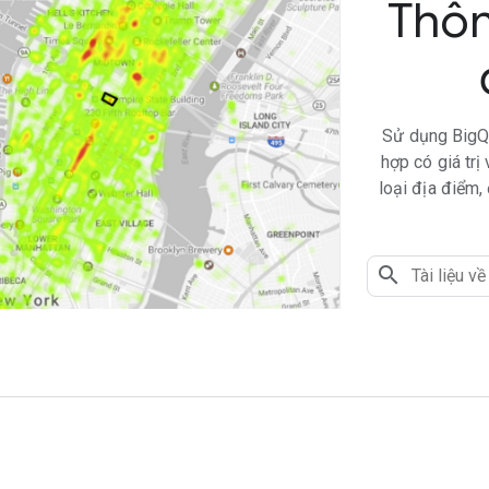
Thông
Sử dụng BigQue
hợp có giá trị
loại địa điểm,