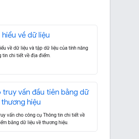
 hiểu về dữ liệu
iểu về dữ liệu và tập dữ liệu của tính năng
tin chi tiết về địa điểm.
 truy vấn đầu tiên bằng dữ
u thương hiệu
ruy vấn cho công cụ Thông tin chi tiết về
iểm bằng dữ liệu về thương hiệu.