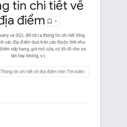
 tin chi tiết về
địa điểm
ry và SQL để rút ra thông tin chi tiết tổng
 về các địa điểm dựa trên các thuộc tính như
 điểm xếp hạng, giờ mở cửa, có lối đi cho xe
lăn hay không, v.v.