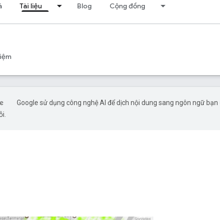
á
Tài liệu
Blog
Cộng đồng
iệm
Google sử dụng công nghệ AI để dịch nội dung sang ngôn ngữ bạn ư
ỗi.