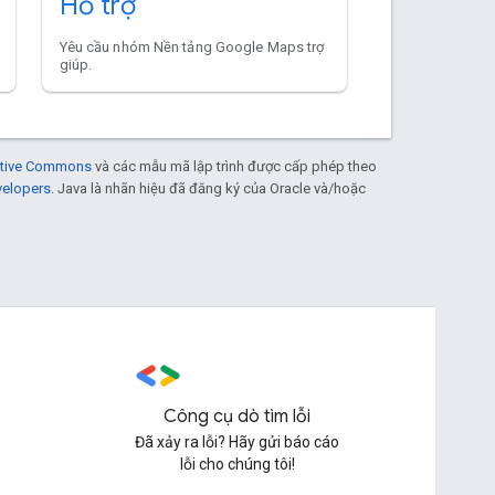
Hỗ trợ
Yêu cầu nhóm Nền tảng Google Maps trợ
giúp.
eative Commons
và các mẫu mã lập trình được cấp phép theo
velopers
. Java là nhãn hiệu đã đăng ký của Oracle và/hoặc
Công cụ dò tìm lỗi
Đã xảy ra lỗi? Hãy gửi báo cáo
lỗi cho chúng tôi!