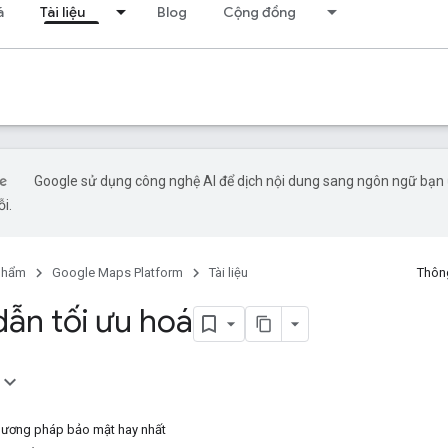
á
Tài liệu
Blog
Cộng đồng
Google sử dụng công nghệ AI để dịch nội dung sang ngôn ngữ bạn ư
ỗi.
phẩm
Google Maps Platform
Tài liệu
Thông
ẫn tối ưu hoá
hương pháp bảo mật hay nhất