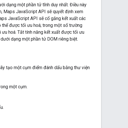
ưới dạng một phần tử tĩnh duy nhất. Điều này
h, Maps JavaScript API sẽ quyết định xem
aps JavaScript API sẽ cố gắng kết xuất các
 thể được tối ưu hoá; trong một số trường
ưu hoá. Tắt tính năng kết xuất được tối ưu
 dưới dạng một phần tử DOM riêng biệt.
, hãy tạo một cụm điểm đánh dấu bằng thư viện
trong một cụm.
u.