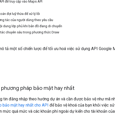
PI để truy cập vào Maps API
oán đợi luỹ thừa để xử lý lỗi
ơng tác của người dùng theo yêu cầu
nội dung lớp phủ khi bản đồ đang di chuyển
 tác chuyên sâu trong phương thức Draw
ô tả một số chiến lược để tối ưu hoá việc sử dụng API Google M
 phương pháp bảo mật hay nhất
ng tin đăng nhập theo hướng dự án và cần được bảo vệ như mã n
 bảo mật hay nhất cho API
để bảo vệ khoá của bạn khỏi việc sử
 mức quá mức và các khoản phí ngoài dự kiến cho tài khoản của