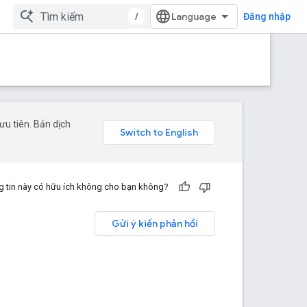
/
Đăng nhập
u tiên. Bản dịch
 tin này có hữu ích không cho bạn không?
Gửi ý kiến phản hồi