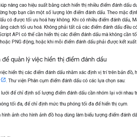
giúp nâng cao hiệu suất bằng cách hiển thị nhiều điểm đánh dấu d
rường hợp bạn cần một số lượng lớn điểm đánh dấu. Theo mặc địn
ấu có được tối ưu hoá hay không. Khi có nhiều điểm đánh dấu, M
ng cách tối ưu hoá. Không phải tất cả các điểm đánh dấu đều có
ript API có thể cần hiển thị các điểm đánh dấu mà không cần tối 
 hoặc PNG động, hoặc khi mỗi điểm đánh dấu phải được kết xuất
để quản lý việc hiển thị điểm đánh dấu
việc hiển thị các điểm đánh dấu nhằm xác định vị trí trên bản đồ
r
. Thư viện Phân cụm điểm đánh dấu có các lựa chọn sau:
 lưới để chỉ định số lượng điểm đánh dấu cần nhóm lại với nhau 
óng tối đa, để chỉ định mức thu phóng tối đa để hiển thị cụm.
hình ảnh cho hình ảnh đồ hoạ dùng làm biểu tượng điểm đánh dấ