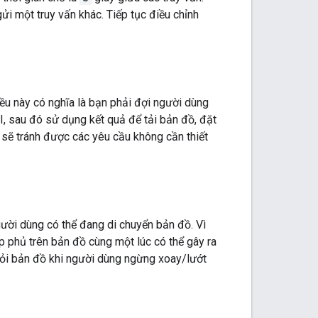
ửi một truy vấn khác. Tiếp tục điều chỉnh
ều này có nghĩa là bạn phải đợi người dùng
I, sau đó sử dụng kết quả để tải bản đồ, đặt
 sẽ tránh được các yêu cầu không cần thiết
gười dùng có thể đang di chuyển bản đồ. Vì
p phủ trên bản đồ cùng một lúc có thể gây ra
hỏi bản đồ khi người dùng ngừng xoay/lướt