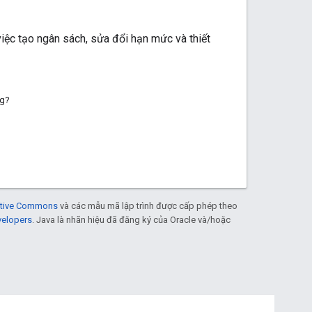
iệc tạo ngân sách, sửa đổi hạn mức và thiết
ng?
eative Commons
và các mẫu mã lập trình được cấp phép theo
velopers
. Java là nhãn hiệu đã đăng ký của Oracle và/hoặc