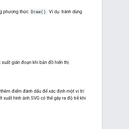
ong phương thức
Draw()
. Ví dụ: tránh dùng
 xuất gián đoạn khi bản đồ hiển thị.
 thêm điểm đánh dấu để xác định một vị trí
t xuất hình ảnh SVG có thể gây ra độ trễ khi