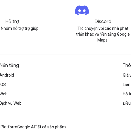
Hỗ trợ
Discord
 Nhóm hỗ trợ trợ giúp.
Trò chuyện với các nhà phát
triển khác về Nền tảng Google
Maps.
Nền tảng
Thô
Android
Giá 
iOS
Liên
Web
Hỗ t
Dịch vụ Web
Điều
 Platform
Google AI
Tất cả sản phẩm