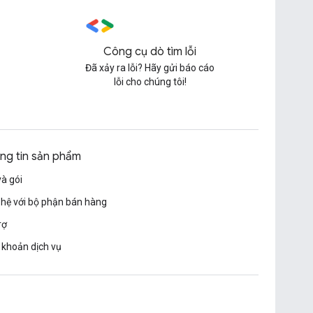
Công cụ dò tìm lỗi
Đã xảy ra lỗi? Hãy gửi báo cáo
lỗi cho chúng tôi!
ng tin sản phẩm
và gói
 hệ với bộ phận bán hàng
rợ
 khoản dịch vụ