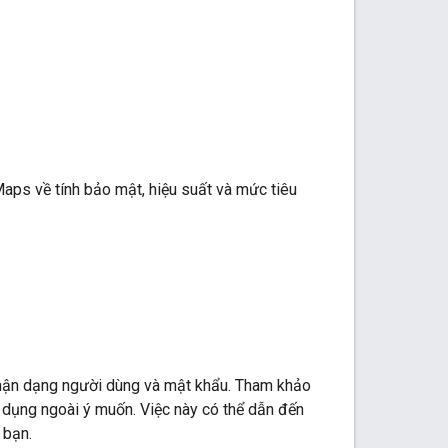
aps về tính bảo mật, hiệu suất và mức tiêu
hận dạng người dùng và mật khẩu. Tham khảo
 dụng ngoài ý muốn. Việc này có thể dẫn đến
 bạn.