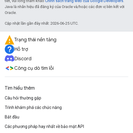
tiết, vui lòng tham khảo
Chính sách trang web của Google Developers
.
Java là nhãn hiệu đã đăng ký của Oracle và/hoặc các đơn vị liên kết với
Oracle.
Cập nhật lần gần đây nhất: 2026-06-25 UTC.
Trạng thái nền tảng
Hỗ trợ
Discord
Công cụ dò tìm lỗi
Tìm hiểu thêm
Câu hỏi thường gặp
Trình khám phá các chức năng
Bắt đầu
Các phương pháp hay nhất về bảo mật API