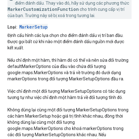
điểm đánh dấu. Thay vào đó, hãy sử dụng các phương thức
MarkerCustomizationFunction
cho trình cung cấp vị trí
của bạn. Trường này sẽ bị xoá trong tương lai.
MarkerSetup
Loại:
Định cấu hình các lựa chọn cho điểm đánh dấu vị trí ban đầu.
Được gọi bất cứ khi nào một điểm đánh dấu nguồn mới được
kết xuất.
Nếu chỉ định một hàm, thì hàm đó có thể và nên sửa đổi trường
defaultMarkerOptions của đầu vào chứa đối tượng
google.maps.MarkerOptions và trả về trường đó dưới dạng
markerOptions trong đối tượng MarkerSetupOptions đầu ra.
Việc chỉ định một đối tượng MarkerSetupOptions có tác dụng
tương tự như việc chỉ định một hàm trả về đối tượng tĩnh đó.
Không dùng lại cùng một đối tượng MarkerSetupOptions trong
các hàm MarkerSetup hoặc giá trị tĩnh khác nhau, đồng thời
không dùng lại cùng một đối tượng
google.maps.MarkerOptions cho khoá markerOptions trong
các đối tượng MarkerSetupOptions khác nhau. Nếu