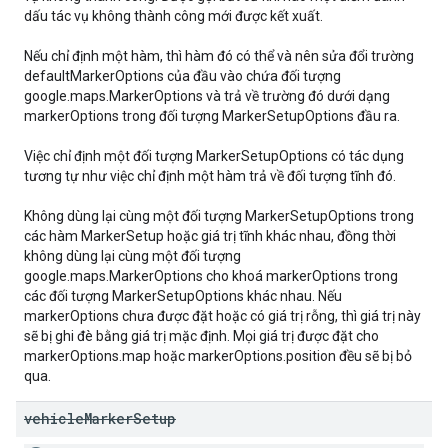
dấu tác vụ không thành công mới được kết xuất.
Nếu chỉ định một hàm, thì hàm đó có thể và nên sửa đổi trường
defaultMarkerOptions của đầu vào chứa đối tượng
google.maps.MarkerOptions và trả về trường đó dưới dạng
markerOptions trong đối tượng MarkerSetupOptions đầu ra.
Việc chỉ định một đối tượng MarkerSetupOptions có tác dụng
tương tự như việc chỉ định một hàm trả về đối tượng tĩnh đó.
Không dùng lại cùng một đối tượng MarkerSetupOptions trong
các hàm MarkerSetup hoặc giá trị tĩnh khác nhau, đồng thời
không dùng lại cùng một đối tượng
google.maps.MarkerOptions cho khoá markerOptions trong
các đối tượng MarkerSetupOptions khác nhau. Nếu
markerOptions chưa được đặt hoặc có giá trị rỗng, thì giá trị này
sẽ bị ghi đè bằng giá trị mặc định. Mọi giá trị được đặt cho
markerOptions.map hoặc markerOptions.position đều sẽ bị bỏ
qua.
vehicle
Marker
Setup