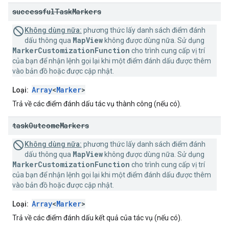
successful
Task
Markers
Không dùng nữa:
phương thức lấy danh sách điểm đánh
MapView
dấu thông qua
không được dùng nữa. Sử dụng
MarkerCustomizationFunction
cho trình cung cấp vị trí
của bạn để nhận lệnh gọi lại khi một điểm đánh dấu được thêm
vào bản đồ hoặc được cập nhật.
Array
<
Marker
>
Loại:
Trả về các điểm đánh dấu tác vụ thành công (nếu có).
task
Outcome
Markers
Không dùng nữa:
phương thức lấy danh sách điểm đánh
MapView
dấu thông qua
không được dùng nữa. Sử dụng
MarkerCustomizationFunction
cho trình cung cấp vị trí
của bạn để nhận lệnh gọi lại khi một điểm đánh dấu được thêm
vào bản đồ hoặc được cập nhật.
Array
<
Marker
>
Loại:
Trả về các điểm đánh dấu kết quả của tác vụ (nếu có).