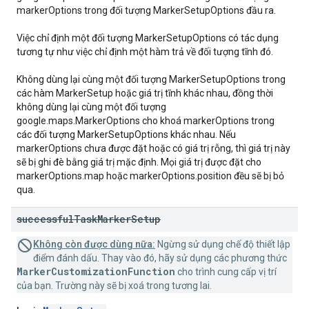
markerOptions trong đối tượng MarkerSetupOptions đầu ra.
Việc chỉ định một đối tượng MarkerSetupOptions có tác dụng
tương tự như việc chỉ định một hàm trả về đối tượng tĩnh đó.
Không dùng lại cùng một đối tượng MarkerSetupOptions trong
các hàm MarkerSetup hoặc giá trị tĩnh khác nhau, đồng thời
không dùng lại cùng một đối tượng
google.maps.MarkerOptions cho khoá markerOptions trong
các đối tượng MarkerSetupOptions khác nhau. Nếu
markerOptions chưa được đặt hoặc có giá trị rỗng, thì giá trị này
sẽ bị ghi đè bằng giá trị mặc định. Mọi giá trị được đặt cho
markerOptions.map hoặc markerOptions.position đều sẽ bị bỏ
qua.
successful
Task
Marker
Setup
Không còn được dùng nữa:
Ngừng sử dụng chế độ thiết lập
điểm đánh dấu. Thay vào đó, hãy sử dụng các phương thức
MarkerCustomizationFunction
cho trình cung cấp vị trí
của bạn. Trường này sẽ bị xoá trong tương lai.