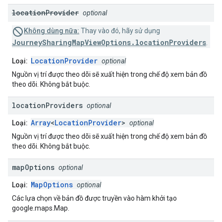
location
Provider
optional
Không dùng nữa:
Thay vào đó, hãy sử dụng
JourneySharingMapViewOptions.locationProviders
.
LocationProvider
Loại:
optional
Nguồn vị trí được theo dõi sẽ xuất hiện trong chế độ xem bản đồ
theo dõi. Không bắt buộc.
location
Providers
optional
Array
<
LocationProvider
>
Loại:
optional
Nguồn vị trí được theo dõi sẽ xuất hiện trong chế độ xem bản đồ
theo dõi. Không bắt buộc.
map
Options
optional
MapOptions
Loại:
optional
Các lựa chọn về bản đồ được truyền vào hàm khởi tạo
google.maps.Map.