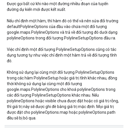
Được gọi bất cứ khi nào một đường nhiều đoạn của tuyến
đường dự kiến mới được kết xuất.
Nếu chỉ định một hàm, thì hàm đó có thể và nên sửa đổi trường
defaultPolylineOptions của đầu vào chứa một đối tượng
google.maps.PolylineOptions và trả về đối tượng đó dưới dạng
polylineOptions trong đối tượng PolylineSetupOptions đầu ra.
Việc chỉ định một đối tượng PolylineSetupOptions cũng có tác
dụng tương tự như việc chỉ định một hàm trả về đối tượng tĩnh
đó.
Không sử dụng lại cùng một đối tượng PolylineSetupOptions
trong các hàm PolylineSetup hoặc giá trị tĩnh khác nhau, đồng
thời không sử dụng lại cùng một đối tượng
google.maps.PolylineOptions cho khoá polylineOptions trong
các đối tượng PolylineSetupOptions khác nhau. Nếu
polylineOptions hoặc visible chưa được đặt hoặc có giá trị rỗng,
thì giá trị này sẽ được ghi đè bằng giá trị mặc định. Mọi giá trị
được đặt cho polylineOptions.map hoặc polylineOptions.path
đều sẽ bị bỏ qua.