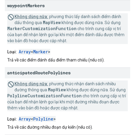
waypoint
Markers
Không dùng nữa:
phương thức lấy danh sách điểm đánh
MapView
dấu thông qua
không được dùng nữa. Sử dụng
MarkerCustomizationFunction
cho trình cung cấp vị trí
của bạn để nhận lệnh gọi lại khi một điểm đánh dấu được thêm
vào bản đồ hoặc được cập nhật.
Array
<
Marker
>
Loại:
Trả về các điểm đánh dấu điểm tham chiếu (nếu có).
anticipated
Route
Polylines
Không dùng nữa:
phương thức nhận danh sách nhiều
MapView
đường thông qua
không được dùng nữa. Sử dụng
PolylineCustomizationFunction
cho trình cung cấp vị trí
của bạn để nhận lệnh gọi lại khi một đường nhiều đoạn được
thêm vào bản đồ hoặc được cập nhật.
Array
<
Polyline
>
Loại:
Trả về các đường nhiều đoạn dự kiến (nếu có).