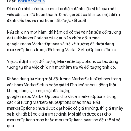
MarkerSetup
Loại:
Định cấu hình các lựa chọn cho điểm đánh dấu vị trí của một
việc cần làm đã hoàn thành. Được gọi bất cứ khi nào một điểm
đánh dấu tác vụ mới hoàn tất được kết xuất.
Nếu chỉ định một hàm, thì hàm đó có thể và nên sửa đổi trường
defaultMarkerOptions của đầu vào chứa đối tượng
google.maps.MarkerOptions và trả về trường đó dưới dạng
markerOptions trong đối tượng MarkerSetupOptions đầu ra.
Việc chỉ định một đối tượng MarkerSetupOptions có tác dụng
tương tự như việc chỉ định một hàm trả về đối tượng tĩnh đó.
Không dùng lại cùng một đối tượng MarkerSetupOptions trong
các hàm MarkerSetup hoặc giá trị tĩnh khác nhau, đồng thời
không dùng lại cùng một đối tượng
google.maps.MarkerOptions cho khoá markerOptions trong
các đối tượng MarkerSetupOptions khác nhau. Nếu
markerOptions chưa được đặt hoặc có giá trị rỗng, thì giá trị này
sẽ bị ghi đè bằng giá trị mặc định. Mọi giá trị được đặt cho
markerOptions.map hoặc markerOptions.position đều sẽ bị bỏ
qua.