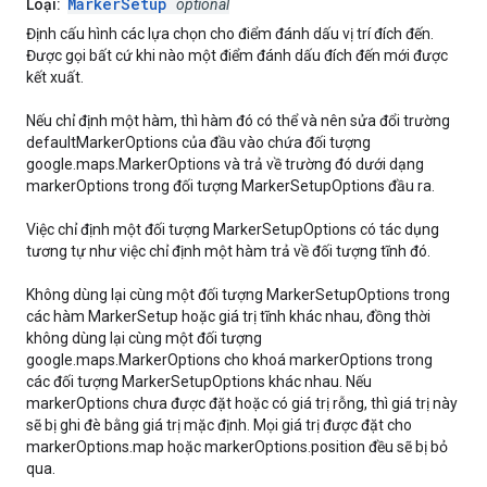
MarkerSetup
Loại:
optional
Định cấu hình các lựa chọn cho điểm đánh dấu vị trí đích đến.
Được gọi bất cứ khi nào một điểm đánh dấu đích đến mới được
kết xuất.
Nếu chỉ định một hàm, thì hàm đó có thể và nên sửa đổi trường
defaultMarkerOptions của đầu vào chứa đối tượng
google.maps.MarkerOptions và trả về trường đó dưới dạng
markerOptions trong đối tượng MarkerSetupOptions đầu ra.
Việc chỉ định một đối tượng MarkerSetupOptions có tác dụng
tương tự như việc chỉ định một hàm trả về đối tượng tĩnh đó.
Không dùng lại cùng một đối tượng MarkerSetupOptions trong
các hàm MarkerSetup hoặc giá trị tĩnh khác nhau, đồng thời
không dùng lại cùng một đối tượng
google.maps.MarkerOptions cho khoá markerOptions trong
các đối tượng MarkerSetupOptions khác nhau. Nếu
markerOptions chưa được đặt hoặc có giá trị rỗng, thì giá trị này
sẽ bị ghi đè bằng giá trị mặc định. Mọi giá trị được đặt cho
markerOptions.map hoặc markerOptions.position đều sẽ bị bỏ
qua.