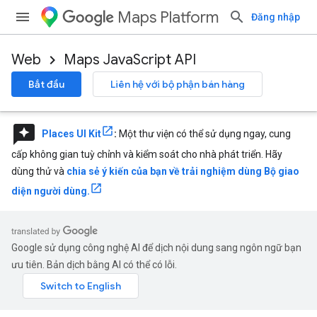
Maps Platform
Đăng nhập
Web
Maps JavaScript API
Bắt đầu
Liên hệ với bộ phận bán hàng
reviews
Places UI Kit
:
Một thư viện có thể sử dụng ngay, cung
cấp không gian tuỳ chỉnh và kiểm soát cho nhà phát triển. Hãy
dùng thử và
chia sẻ ý kiến của bạn về trải nghiệm dùng Bộ giao
diện người dùng.
Google sử dụng công nghệ AI để dịch nội dung sang ngôn ngữ bạn
ưu tiên. Bản dịch bằng AI có thể có lỗi.