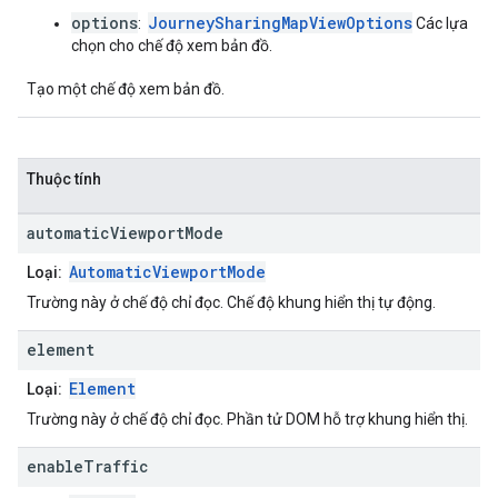
options
JourneySharingMapViewOptions
:
Các lựa
chọn cho chế độ xem bản đồ.
Tạo một chế độ xem bản đồ.
Thuộc tính
automatic
Viewport
Mode
AutomaticViewportMode
Loại:
Trường này ở chế độ chỉ đọc. Chế độ khung hiển thị tự động.
element
Element
Loại:
Trường này ở chế độ chỉ đọc. Phần tử DOM hỗ trợ khung hiển thị.
enable
Traffic