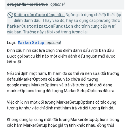
origin
Marker
Setup
optional
Không còn được dùng nữa:
Ngừng sử dụng chế độ thiết lập
điểm đánh dấu. Thay vào đó, hãy sử dụng các phương thức
MarkerCustomizationFunction
cho trình cung cấp vị trí
của bạn. Trường này sẽ bị xoá trong tương lai.
MarkerSetup
Loại:
optional
Định cấu hình các lựa chọn cho điểm đánh dấu vị trí ban đầu.
Được gọi bất cứ khi nào một điểm đánh dấu nguồn mới được
kết xuất.
Nếu chỉ định một hàm, thì hàm đó có thể và nên sửa đổi trường
defaultMarkerOptions của đầu vào chứa đối tượng
google.maps.MarkerOptions và trả về trường đó dưới dạng
markerOptions trong đối tượng MarkerSetupOptions đầu ra.
Việc chỉ định một đối tượng MarkerSetupOptions có tác dụng
tương tự như việc chỉ định một hàm trả về đối tượng tĩnh đó.
Không dùng lại cùng một đối tượng MarkerSetupOptions trong
các hàm MarkerSetup hoặc giá trị tĩnh khác nhau, đồng thời