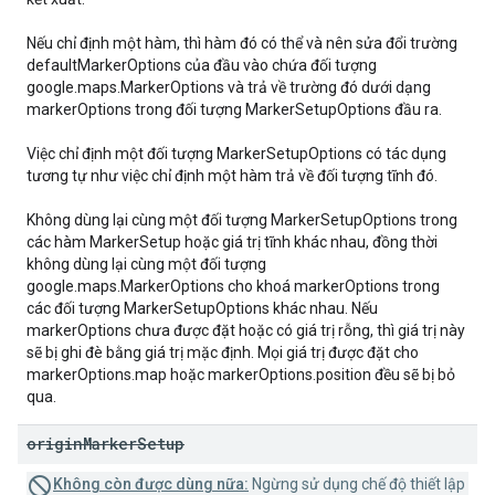
Nếu chỉ định một hàm, thì hàm đó có thể và nên sửa đổi trường
defaultMarkerOptions của đầu vào chứa đối tượng
google.maps.MarkerOptions và trả về trường đó dưới dạng
markerOptions trong đối tượng MarkerSetupOptions đầu ra.
Việc chỉ định một đối tượng MarkerSetupOptions có tác dụng
tương tự như việc chỉ định một hàm trả về đối tượng tĩnh đó.
Không dùng lại cùng một đối tượng MarkerSetupOptions trong
các hàm MarkerSetup hoặc giá trị tĩnh khác nhau, đồng thời
không dùng lại cùng một đối tượng
google.maps.MarkerOptions cho khoá markerOptions trong
các đối tượng MarkerSetupOptions khác nhau. Nếu
markerOptions chưa được đặt hoặc có giá trị rỗng, thì giá trị này
sẽ bị ghi đè bằng giá trị mặc định. Mọi giá trị được đặt cho
markerOptions.map hoặc markerOptions.position đều sẽ bị bỏ
qua.
origin
Marker
Setup
Không còn được dùng nữa:
Ngừng sử dụng chế độ thiết lập