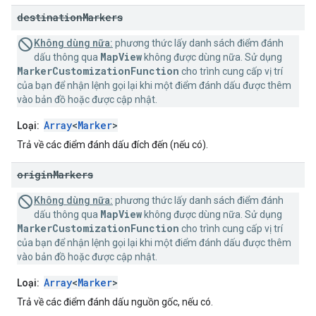
destination
Markers
Không dùng nữa:
phương thức lấy danh sách điểm đánh
MapView
dấu thông qua
không được dùng nữa. Sử dụng
MarkerCustomizationFunction
cho trình cung cấp vị trí
của bạn để nhận lệnh gọi lại khi một điểm đánh dấu được thêm
vào bản đồ hoặc được cập nhật.
Array
<
Marker
>
Loại:
Trả về các điểm đánh dấu đích đến (nếu có).
origin
Markers
Không dùng nữa:
phương thức lấy danh sách điểm đánh
MapView
dấu thông qua
không được dùng nữa. Sử dụng
MarkerCustomizationFunction
cho trình cung cấp vị trí
của bạn để nhận lệnh gọi lại khi một điểm đánh dấu được thêm
vào bản đồ hoặc được cập nhật.
Array
<
Marker
>
Loại:
Trả về các điểm đánh dấu nguồn gốc, nếu có.