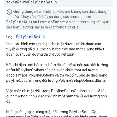
taken
Route
Polyline
Setup
Không dùng nữa:
Thiết lập Polyline không còn được dùng
nữa. Thay vào đó, hãy sử dụng các phương thức
PolylineCustomizationFunction
cho trình cung cấp vị trí
của bạn. Trường này sẽ bị xoá trong tương lai.
PolylineSetup
Loại:
Định cấu hình các lựa chọn cho một đường nhiều đoạn của
tuyến đường đã đi. Được gọi bất cứ khi nào một đường nhiều
đoạn của tuyến đường đã đi được kết xuất.
Nếu chỉ định một hàm, thì hàm đó có thể và nên sửa đổi trường
defaultPolylineOptions của đầu vào chứa một đối tượng
google.maps.PolylineOptions và trả về đối tượng đó dưới dạng
polylineOptions trong đối tượng PolylineSetupOptions đầu ra.
Việc chỉ định một đối tượng PolylineSetupOptions cũng có tác
dụng tương tự như việc chỉ định một hàm trả về đối tượng tĩnh
đó.
Không sử dụng lại cùng một đối tượng PolylineSetupOptions