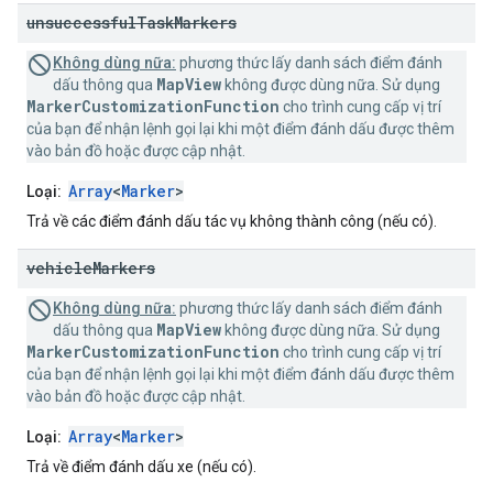
unsuccessful
Task
Markers
Không dùng nữa:
phương thức lấy danh sách điểm đánh
MapView
dấu thông qua
không được dùng nữa. Sử dụng
MarkerCustomizationFunction
cho trình cung cấp vị trí
của bạn để nhận lệnh gọi lại khi một điểm đánh dấu được thêm
vào bản đồ hoặc được cập nhật.
Array
<
Marker
>
Loại:
Trả về các điểm đánh dấu tác vụ không thành công (nếu có).
vehicle
Markers
Không dùng nữa:
phương thức lấy danh sách điểm đánh
MapView
dấu thông qua
không được dùng nữa. Sử dụng
MarkerCustomizationFunction
cho trình cung cấp vị trí
của bạn để nhận lệnh gọi lại khi một điểm đánh dấu được thêm
vào bản đồ hoặc được cập nhật.
Array
<
Marker
>
Loại:
Trả về điểm đánh dấu xe (nếu có).