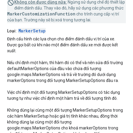
Không còn được dùng nữa:
Ngừng sử dụng chế độ thiết lập
điểm đánh dấu. Thay vào đó, hãy sử dụng các phương thức
MarkerCustomizationFunction
cho trình cung cấp vị trí
của bạn. Trường này sẽ bị xoá trong tương lai.
MarkerSetup
Loại:
Định cấu hình các lựa chọn cho điểm đánh dấu vị trí của xe.
Được gọi bất cứ khi nào một điểm đánh dấu xe mới được kết
xuất.
Nếu chỉ định một hàm, thì hàm đó có thể và nên sửa đổi trường
defaultMarkerOptions của đầu vào chứa đối tượng
google.maps.MarkerOptions và trả về trường đó dưới dạng
markerOptions trong đối tượng MarkerSetupOptions đầu ra.
Việc chỉ định một đối tượng MarkerSetupOptions có tác dụng
tương tự như việc chỉ định một hàm trả về đối tượng tĩnh đó.
Không dùng lại cùng một đối tượng MarkerSetupOptions trong
các hàm MarkerSetup hoặc giá trị tĩnh khác nhau, đồng thời
không dùng lại cùng một đối tượng
google.maps.MarkerOptions cho khoá markerOptions trong