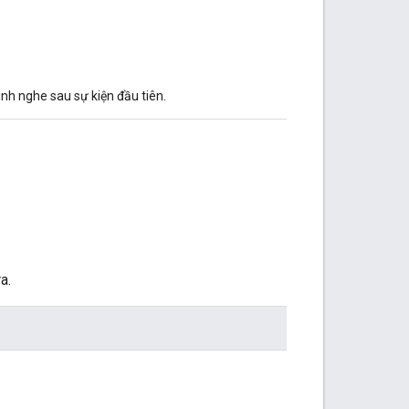
nh nghe sau sự kiện đầu tiên.
a.