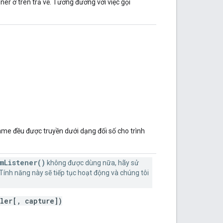
ner ở trên trả về. Tương đương với việc gọi
Name đều được truyền dưới dạng đối số cho trình
mListener()
không được dùng nữa, hãy sử
Tính năng này sẽ tiếp tục hoạt động và chúng tôi
ler[, capture])