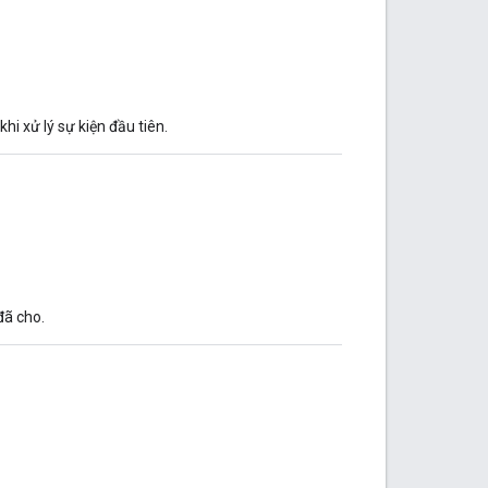
hi xử lý sự kiện đầu tiên.
đã cho.