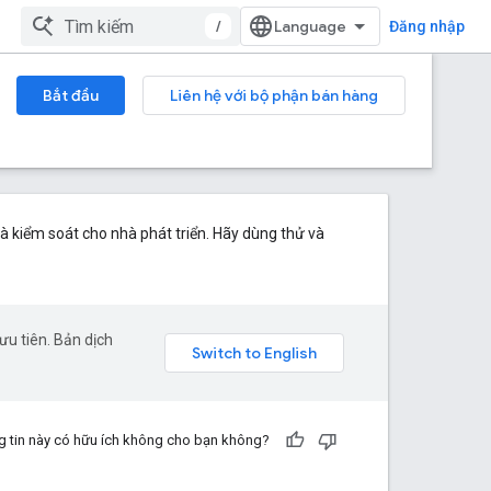
/
Đăng nhập
Bắt đầu
Liên hệ với bộ phận bán hàng
à kiểm soát cho nhà phát triển. Hãy dùng thử và
u tiên. Bản dịch
 tin này có hữu ích không cho bạn không?