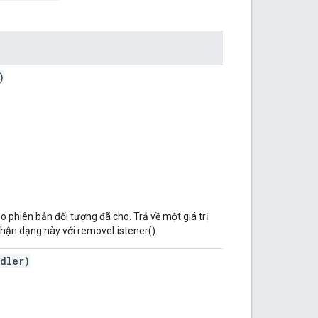
)
 phiên bản đối tượng đã cho. Trả về một giá trị
 nhận dạng này với removeListener().
dler)