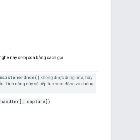
h nghe này sẽ bị xoá bằng cách gọi
.
mListenerOnce()
không được dùng nữa, hãy
n. Tính năng này sẽ tiếp tục hoạt động và chúng
handler[, capture])