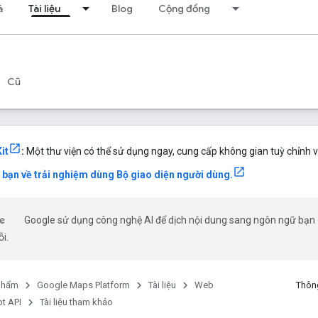
á
Tài liệu
Blog
Cộng đồng
Cũ
it
:
Một thư viện có thể sử dụng ngay, cung cấp không gian tuỳ chỉnh v
a bạn về trải nghiệm dùng Bộ giao diện người dùng.
Google sử dụng công nghệ AI để dịch nội dung sang ngôn ngữ bạn ư
ỗi.
phẩm
Google Maps Platform
Tài liệu
Web
Thông
t API
Tài liệu tham khảo