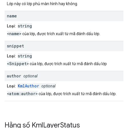
Lớp này có lớp phủ màn hình hay không.
name
string
Loại:
<name>
của lớp, được trích xuất từ mã đánh dấu lớp.
snippet
string
Loại:
<Snippet>
của lớp, được trích xuất từ mã đánh dấu lớp
author
optional
KmlAuthor
Loại:
optional
<atom:author>
của lớp, được trích xuất từ mã đánh dấu lớp.
Hằng số
Kml
Layer
Status