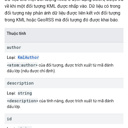
về khi một đối tượng KML được nhấp vào. Dữ liệu có trong
đối tượng này phản ánh dữ liệu được liên kết với đối tượng
trong KML hoặc GeoRSS mà đối tượng đó được khai báo.
Thuộc tính
author
KmlAuthor
Loại:
<atom:author>
của đối tượng, được trích xuất từ mã đánh
dấu lớp (nếu được chỉ định).
description
string
Loại:
<description>
của tính năng, được trích xuất từ mã đánh
dấu lớp.
id