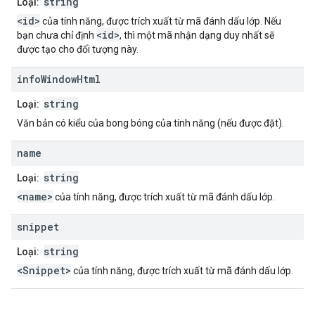
string
Loại:
<id>
của tính năng, được trích xuất từ mã đánh dấu lớp. Nếu
<id>
bạn chưa chỉ định
, thì một mã nhận dạng duy nhất sẽ
được tạo cho đối tượng này.
info
Window
Html
string
Loại:
Văn bản có kiểu của bong bóng của tính năng (nếu được đặt).
name
string
Loại:
<name>
của tính năng, được trích xuất từ mã đánh dấu lớp.
snippet
string
Loại:
<Snippet>
của tính năng, được trích xuất từ mã đánh dấu lớp.