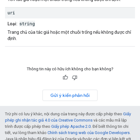
uri
string
Loại:
Trang chủ của tác giả hoặc một chuỗi trống nếu không được chỉ
định.
Thông tin này có hữu ích không cho bạn không?
Gửi ý kiến phản hồi
Trừ phi có lưu ý khác, nội dung của trang này được cấp phép theo
Giấy
phép ghi nhận tác giả 4.0 của Creative Commons
và các mẫu mã lập
trình được cấp phép theo
Giấy phép Apache 2.0
. Để biết thông tin chi
tiết, vui lòng tham khảo
Chính sách trang web của Google Developers
.
Java là nhãn hiệu đã đăng ký của Oracle và/hoặc các đơn vị liên kết với