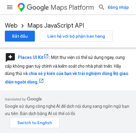
Maps Platform
Đăng nhập
Web
Maps JavaScript API
Bắt đầu
Liên hệ với bộ phận bán hàng
reviews
Places UI Kit
:
Một thư viện có thể sử dụng ngay, cung
cấp không gian tuỳ chỉnh và kiểm soát cho nhà phát triển. Hãy
dùng thử và
chia sẻ ý kiến của bạn về trải nghiệm dùng Bộ giao
diện người dùng.
Google sử dụng công nghệ AI để dịch nội dung sang ngôn ngữ bạn
ưu tiên. Bản dịch bằng AI có thể có lỗi.