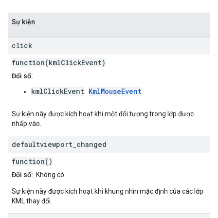
Sự kiện
click
function(kmlClickEvent)
Đối số:
kmlClickEvent
KmlMouseEvent
:
Sự kiện này được kích hoạt khi một đối tượng trong lớp được
nhấp vào.
defaultviewport
_
changed
function()
Đối số:
Không có
Sự kiện này được kích hoạt khi khung nhìn mặc định của các lớp
KML thay đổi.