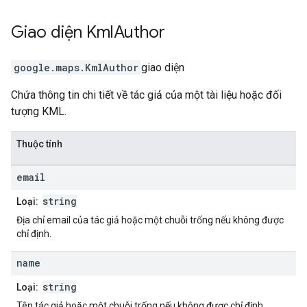
Giao diện
Kml
Author
google.maps
.
KmlAuthor
giao diện
Chứa thông tin chi tiết về tác giả của một tài liệu hoặc đối
tượng KML.
Thuộc tính
email
string
Loại:
Địa chỉ email của tác giả hoặc một chuỗi trống nếu không được
chỉ định.
name
string
Loại:
Tên tác giả hoặc một chuỗi trống nếu không được chỉ định.