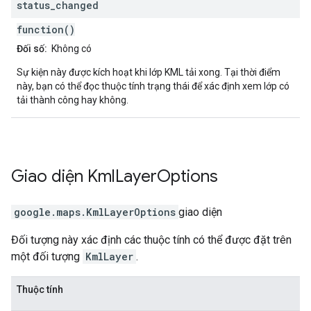
status
_
changed
function()
Đối số:
Không có
Sự kiện này được kích hoạt khi lớp KML tải xong. Tại thời điểm
này, bạn có thể đọc thuộc tính trạng thái để xác định xem lớp có
tải thành công hay không.
Giao diện
Kml
Layer
Options
google.maps
.
KmlLayerOptions
giao diện
Đối tượng này xác định các thuộc tính có thể được đặt trên
một đối tượng
KmlLayer
.
Thuộc tính