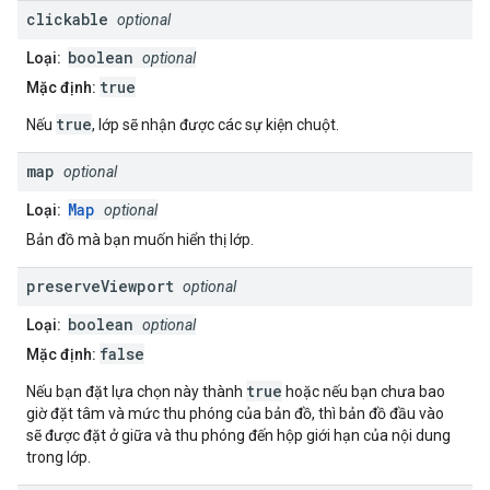
clickable
optional
boolean
Loại:
optional
true
Mặc định:
true
Nếu
, lớp sẽ nhận được các sự kiện chuột.
map
optional
Map
Loại:
optional
Bản đồ mà bạn muốn hiển thị lớp.
preserve
Viewport
optional
boolean
Loại:
optional
false
Mặc định:
true
Nếu bạn đặt lựa chọn này thành
hoặc nếu bạn chưa bao
giờ đặt tâm và mức thu phóng của bản đồ, thì bản đồ đầu vào
sẽ được đặt ở giữa và thu phóng đến hộp giới hạn của nội dung
trong lớp.