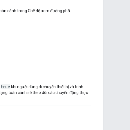
 toàn cảnh trong Chế độ xem đường phố.
true
u
khi người dùng di chuyển thiết bị và trình
 dạng toàn cảnh sẽ theo dõi các chuyển động thực