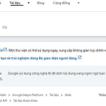
á
Tài liệu
Blog
Cộng đồng
Cũ
it
:
Một thư viện có thể sử dụng ngay, cung cấp không gian tuỳ chỉnh v
a bạn về trải nghiệm dùng Bộ giao diện người dùng.
Google sử dụng công nghệ AI để dịch nội dung sang ngôn ngữ bạn ư
ỗi.
phẩm
Google Maps Platform
Tài liệu
Web
Thông
t API
Tài liệu tham khảo