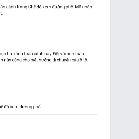
toàn cảnh trong Chế độ xem đường phố. Mã nhận
t.
hụp bức ảnh toàn cảnh này. Đối với ảnh toàn
n này cũng cho biết hướng di chuyển của ô tô.
Chế độ xem đường phố.