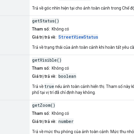
Trả về góc nhìn hiện tại cho ảnh toàn cảnh trong Chế 
getStatus()
Tham số:
Không có
StreetViewStatus
Giá trị trả về:
Trả về trạng thái của ảnh toàn cảnh khi hoàn tất yêu c
getVisible()
Tham số:
Không có
boolean
Giá trị trả về:
true
Trả về
nếu ảnh toàn cảnh hiển thị. Tham số này k
phố tại vị trí đã chỉ định hay không.
getZoom()
Tham số:
Không có
number
Giá trị trả về:
Trả về mức thu phóng của ảnh toàn cảnh. Mức thu nhỏ 