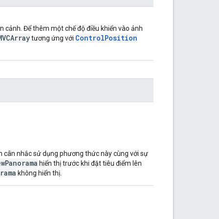
n cảnh. Để thêm một chế độ điều khiển vào ảnh
MVCArray
ControlPosition
tương ứng với
n cân nhắc sử dụng phương thức này cùng với sự
ewPanorama
hiển thị trước khi đặt tiêu điểm lên
rama
không hiển thị.