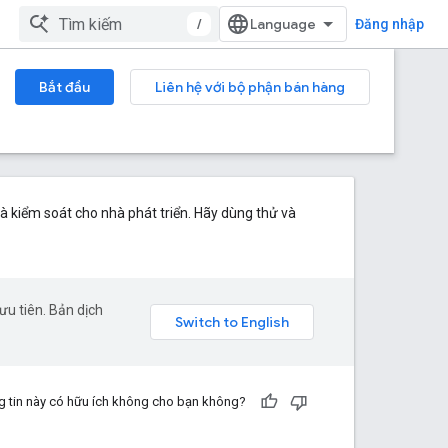
/
Đăng nhập
Bắt đầu
Liên hệ với bộ phận bán hàng
à kiểm soát cho nhà phát triển. Hãy dùng thử và
u tiên. Bản dịch
 tin này có hữu ích không cho bạn không?