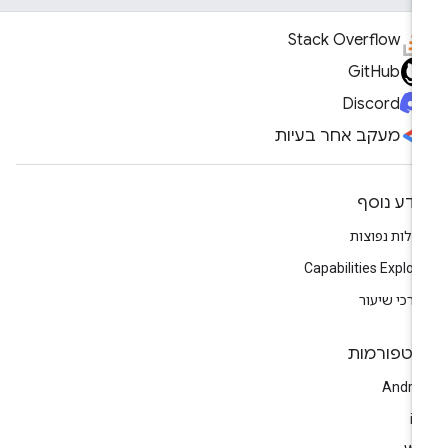
Stack Overflow
GitHub
Discord
מעקב אחר בעיות
ידע נוסף
לות נפוצות
Capabilities Explor
רכי שיעור
לטפורמות
Andro
i