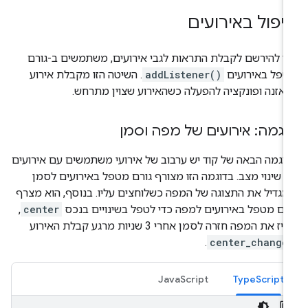
יפול באירועים
י להירשם לקבלת התראות לגבי אירועים, משתמשים ב-גורם
טפל באירועים
addListener()
. השיטה הזו מקבלת אירוע
אזנה ופונקציה להפעלה כשהאירוע שצוין מתרחש.
וגמה: אירועים של מפה וסמן
וגמה הבאה של קוד יש ערבוב של אירועי משתמשים עם אירועים
 שינוי מצב. בדוגמה הזו מצורף גורם מטפל באירועים לסמן
גדיל את התצוגה של המפה כשלוחצים עליו. בנוסף, הוא מצרף
רם מטפל באירועים למפה כדי לטפל בשינויים בנכס
center
,
זיז את המפה חזרה לסמן אחרי 3 שניות מרגע קבלת האירוע
.
center_change
JavaScript
TypeScript