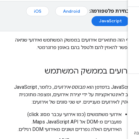
בחירת פלטפורמה:
iOS
Android
JavaScript
ף הזה מתוארים אירועים בממשק המשתמש ואירועי שגיאה
פשר להאזין להם ולטפל בהם באופן פרוגרמטי.
ירועים בממשק המשתמש
JavaScri בדפדפן הוא
מבוסס-אירועים
, כלומר, JavaScript
יב לאינטראקציות על ידי יצירת אירועים, ומצפה מתוכנית
אזין
לאירועים מעניינים. יש שני סוגים של אירועים:
אירועי משתמשים (כמו אירועי עכבר מסוג click)
מועברים מ-DOM אל Maps JavaScript API.
האירועים האלה נפרדים ושונים מאירועי DOM רגילים.