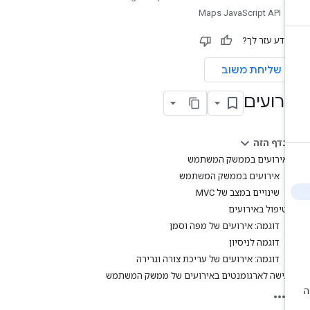
Maps JavaScript API
ידע עזר לך?
שליחת משוב
ירועים
בדף הזה
אירועים בממשק המשתמש
אירועים בממשק המשתמש
שינויים במצב של MVC
טיפול באירועים
דוגמה: אירועים של מפה וסמן
דוגמה לניסיון
דוגמה: אירועים של עריכת צורה וגרירה
גישה לארגומנטים באירועים של ממשק המשתמש