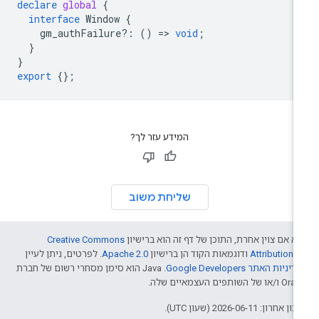
declare
global
{
interface
Window
{
gm_authFailure
?:
()
=>
void
;
}
}
export
{};
המידע עזר לך?
שליחת משוב
א אם צוין אחרת, התוכן של דף זה הוא ברישיון
Creative Commons
Attribution 4
ודוגמאות הקוד הן ברישיון
Apache 2.0
. לפרטים, ניתן לעיין
דיניות האתר Google Developers‏
.‏ Java הוא סימן מסחרי רשום של חברת
/או של השותפים העצמאיים שלה.
ן אחרון: 2026-06-11 (שעון UTC).