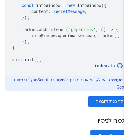
const
infoWindow
=
new
InfoWindow
({
content
:
secretMessage
,
});
marker
.
addListener
(
'gmp-click'
,
()
=
>
{
infoWindow
.
open
(
marker
.
map
,
marker
);
});
}
void
init
();
index
.
ts
הערה:
כדאי לקרוא את
המדריך
לשימוש ב-TypeScript ובמפות
Googl
להצגת דוגמה
וגמה לניסיון