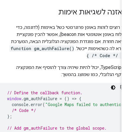
אזנה לשגיאות אימות
 רוצים לזהות באופן פרוגרמטי כשל באימות (לדוגמה, כדי
לשלוח באופן אוטומטי אות beacon), אפשר להכין פונקציית
יאה חוזרת. אם מוגדרת הפונקציה הגלובלית הבאה, המערכת
רא לה כשהאימות ייכשל.
function gm_authFailure()
{ /* Code */ }
ב-TypeScript, יכול להיות שיהיה צורך להוסיף את הפונקציה
יקף הגלובלי, כמו שמוצג בהמשך:
// Define the callback function.
window
.
gm_authFailure
=
()
=>
{
console
.
error
(
"Google Maps failed to authentica
/* Code */
};
// Add gm_authFailure to the global scope.