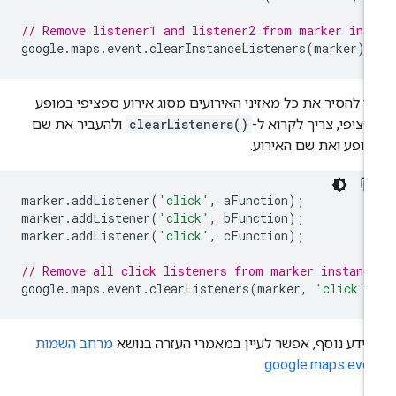
// Remove listener1 and listener2 from marker ins
google
.
maps
.
event
.
clearInstanceListeners
(
marker
);
י להסיר את כל מאזיני האירועים מסוג אירוע ספציפי במופע
ציפי, צריך לקרוא ל-
clearListeners()
ולהעביר את שם
ופע ואת שם האירוע.
marker
.
addListener
(
'click'
,
aFunction
);
marker
.
addListener
(
'click'
,
bFunction
);
marker
.
addListener
(
'click'
,
cFunction
);
// Remove all click listeners from marker instanc
google
.
maps
.
event
.
clearListeners
(
marker
,
'click'
)
ידע נוסף, אפשר לעיין במאמרי העזרה בנושא
מרחב השמות
.
google.maps.eve