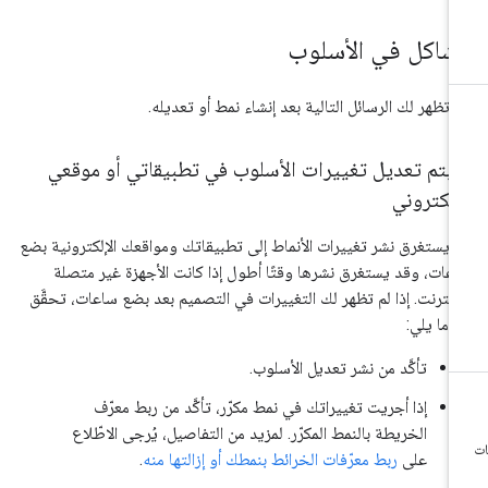
شاكل في الأسلوب
 تظهر لك الرسائل التالية بعد إنشاء نمط أو تعديله.
 يتم تعديل تغييرات الأسلوب في تطبيقاتي أو موقعي
إلكتروني
 يستغرق نشر تغييرات الأنماط إلى تطبيقاتك ومواقعك الإلكترونية بضع
عات، وقد يستغرق نشرها وقتًا أطول إذا كانت الأجهزة غير متصلة
لإنترنت. إذا لم تظهر لك التغييرات في التصميم بعد بضع ساعات، تحقَّق
 ما يلي:
تأكَّد من نشر تعديل الأسلوب.
إذا أجريت تغييراتك في نمط مكرّر، تأكَّد من ربط معرّف
الخريطة بالنمط المكرّر. لمزيد من التفاصيل، يُرجى الاطّلاع
على
ربط معرّفات الخرائط بنمطك أو إزالتها منه
.