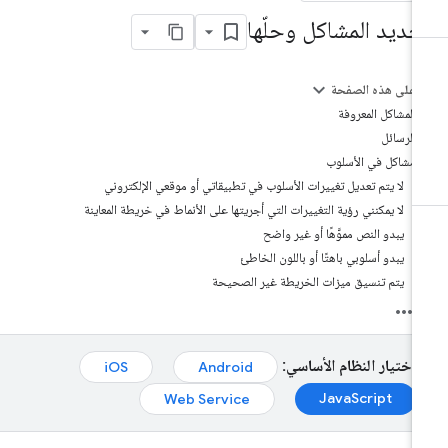
حديد المشاكل وحلّها
على هذه الصفحة
المشاكل المعروفة
الرسائل
مشاكل في الأسلوب
لا يتم تعديل تغييرات الأسلوب في تطبيقاتي أو موقعي الإلكتروني
لا يمكنني رؤية التغييرات التي أجريتها على الأنماط في خريطة المعاينة
يبدو النص مموَّهًا أو غير واضح
يبدو أسلوبي باهتًا أو باللون الخاطئ
يتم تنسيق ميزات الخريطة غير الصحيحة
اختيار النظام الأساسي:
iOS
Android
JavaScript
Web Service