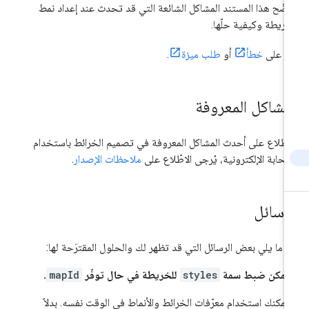
ضّح هذا المستند المشاكل الشائعة التي قد تحدث عند إعداد نمط
خريطة وكيفية حلّها.
قر على
خطأ
أو
طلب ميزة
.
لمشاكل المعروفة
اطّلاع على أحدث المشاكل المعروفة في تصميم الخرائط باستخدام
سحابة الإلكترونية، يُرجى الاطّلاع على
ملاحظات الإصدار
.
لرسائل
 ما يلي بعض الرسائل التي قد تظهر لك والحلول المقترَحة لها:
 يمكن ضبط سمة
styles
للخريطة في حال توفّر
mapId
.
 يمكنك استخدام معرّفات الخرائط والأنماط في الوقت نفسه. بدلاً