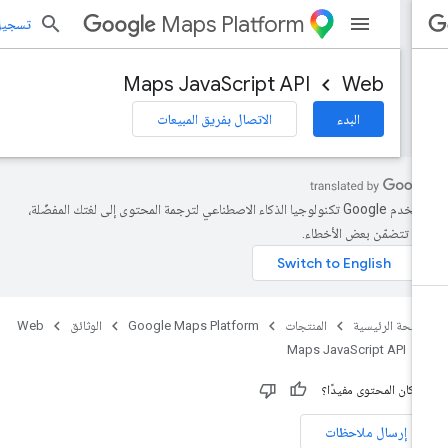
Maps Platform
تسجيل الد
Maps JavaScript API
Web
البدء
الاتصال بفريق المبيعات
تستخدم Google تكنولوجيا الذكاء الاصطناعي لترجمة المحتوى إلى لغتك المفضّلة،
د تتضمّن بعض الأخطاء.
صفحة الرئيسية
المنتجات
Google Maps Platform
الوثائق
Web
Maps JavaScript API
 كان المحتوى مفيدًا؟
إرسال ملاحظات