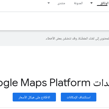
الوثائق
المدونة
منتدى
Google Maps P
استكشاف الإمكانات
الاطّلاع على هيكل الأسعار