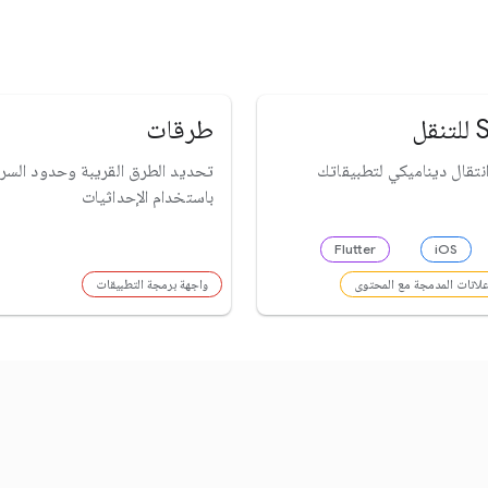
طرقات
نتقال ديناميكي لتطبيقاتك
تحديد الطرق القريبة وحدود السرع
باستخدام الإحداثيات
Flutter
iOS
إعلانات المدمجة مع المحتوى
واجهة برمجة التطبيقات