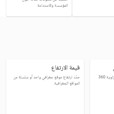
المؤسسة والاستدامة.
قيمة الارتفاع
إضافة صور "التجوّل الافتراضي" بزاوية 360
حدّد ارتفاع موقع جغرافي واحد أو سلسلة من
المواقع الجغرافية.