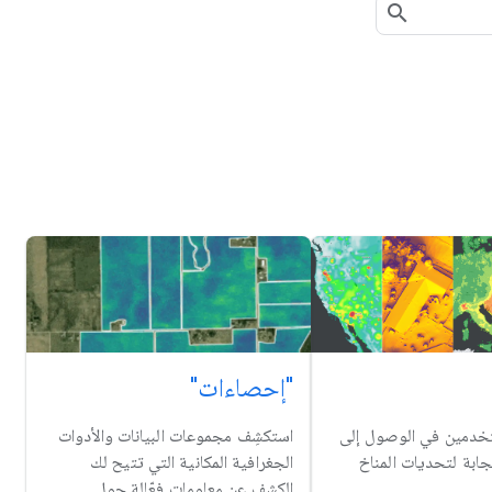
"إحصاءات"
خدمين في الوصول إلى
استكشِف مجموعات البيانات والأدوات
تجابة لتحديات المناخ
الجغرافية المكانية التي تتيح لك
الكشف عن معلومات فعّالة حول