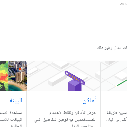
ات مثال وغير ذلك.
أماكن
البيئة
سين طريقة
عرض الأماكن ونقاط الاهتمام
مساعدة المست
ف إلى الياء.
للمستخدمين مع توفير التفاصيل التي
البيانات للاس
يحتاجون إليها
الحالية