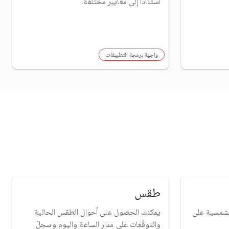
استنادًا إلى معايير مختلفة.
واجهة برمجة التطبيقات
طقس
الشمسية على
يمكنك الحصول على أحوال الطقس الحالية
والتوقّعات على مدار الساعة واليوم وسجلّ