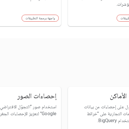
مؤشرات.
طبيقات
واجهة برمجة التطبيقات
لأماكن
إحصاءات الصور
 على إحصاءات من بيانات
استخدام صور "التجوّل الافتراضي
امات التجارية على "خرائط
Google" لتعزيز الإحصاءات الجغرافية المكانية