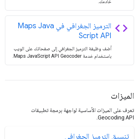
خادمك.
code
الترميز الجغرافي في Maps Java
Script API
أضف وظيفة الترميز الجغرافي إلى صفحاتك على الويب
باستخدام خدمة Maps JavaScript API Geocoder.
الميزات
تعرف على الميزات الأساسية لواجهة برمجة تطبيقات
Geocoding API.
تنسيق الترميز الجغرافي