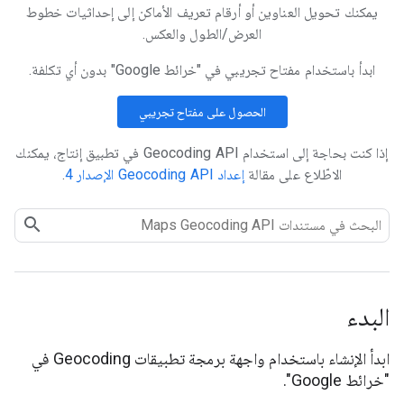
يمكنك تحويل العناوين أو أرقام تعريف الأماكن إلى إحداثيات خطوط
العرض/الطول والعكس.
ابدأ باستخدام مفتاح تجريبي في "خرائط Google" بدون أي تكلفة.
الحصول على مفتاح تجريبي
إذا كنت بحاجة إلى استخدام Geocoding API في تطبيق إنتاج، يمكنك
الاطّلاع على مقالة
إعداد Geocoding API الإصدار 4
.
البدء
ابدأ الإنشاء باستخدام واجهة برمجة تطبيقات Geocoding في
"خرائط Google".