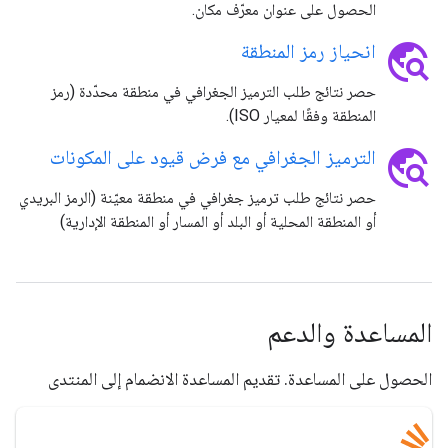
الحصول على عنوان معرّف مكان.
travel_explore
انحياز رمز المنطقة
حصر نتائج طلب الترميز الجغرافي في منطقة محدّدة (رمز
المنطقة وفقًا لمعيار ISO).
travel_explore
الترميز الجغرافي مع فرض قيود على المكونات
حصر نتائج طلب ترميز جغرافي في منطقة معيّنة (الرمز البريدي
أو المنطقة المحلية أو البلد أو المسار أو المنطقة الإدارية)
المساعدة والدعم
الحصول على المساعدة. تقديم المساعدة الانضمام إلى المنتدى