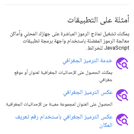
أمثلة على التطبيقات
يمكنك تشغيل نماذج الرموز المباشرة على جهازك المحلي وأماكن
معالجة الرموز المفضلة باستخدام واجهة برمجة تطبيقات
JavaScript للخرائط.
travel_explore
خدمة الترميز الجغرافي
يمكنك الحصول على الإحداثيات الجغرافية لعنوان أو موقع
جغرافي.
travel_explore
عكس الترميز الجغرافي
الحصول على العنوان لمجموعة معينة من الإحداثيات الجغرافية.
travel_explore
عكس الترميز الجغرافي باستخدام رقم تعريف
المكان