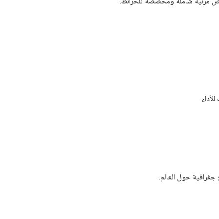
 عروض مرئية شاملة ومخصّصة للخرائط.
غرافية حول العالم.