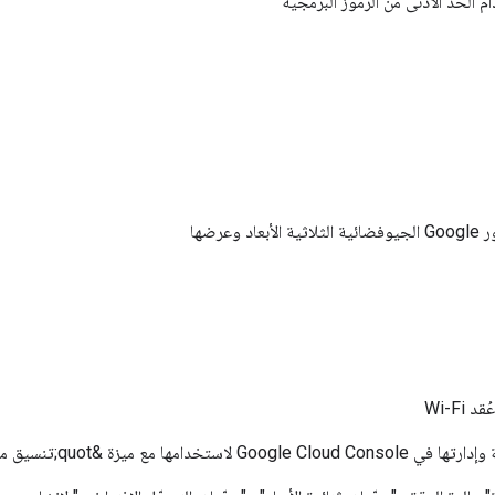
لحد الأدنى من الرموز البرمجية
رضها
Wi-Fi
;تنسيق مستند إلى البيانات&quot;.