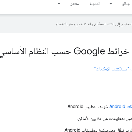
الوثائق
المدونة
منتدى
ظام الأساسي
 "مستكشف الإمكانات"
خرائط لتطبيق Android
 بمعلومات عن ملايين الأماكن.
تنقّل ديناميكية لتطبيقات Android.