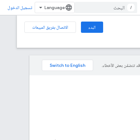
/
تسجيل الدخول
البدء
الاتصال بفريق المبيعات