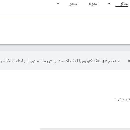
الوثائق
المدونة
منتدى
تستخدم Google تكنولوجيا الذكاء الاصطناعي لترجمة المحتوى إلى لغتك المفضّلة، وقد تتضمّن بعض الأخطاء.
ة والمكتبات