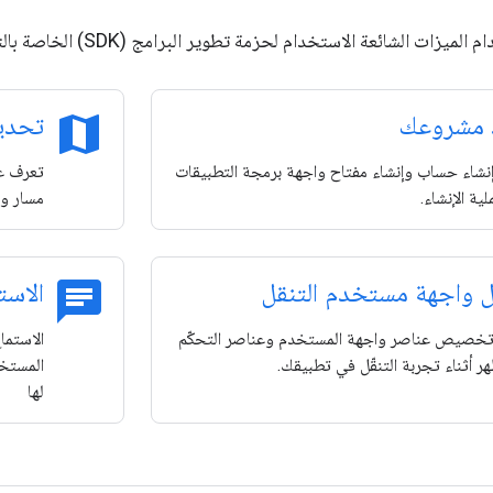
 الشائعة الاستخدام لحزمة تطوير البرامج (SDK) الخاصة بالتنقل لنظام التشغيل Android.
map
د مشروعك
تحديد
نشاء حساب وإنشاء مفتاح واجهة برمجة التطبيقات
ية الإنشاء.
مسار و
chat
 واجهة مستخدم التنقل
الاست
خصيص عناصر واجهة المستخدم وعناصر التحكّم
الاستما
ر أثناء تجربة التنقّل في تطبيقك.
المستخد
لها