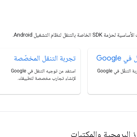
لخاصة بالتنقل لنظام التشغيل Android.
 Google
تجربة التنقل المخصّصة
يمكنك إضافة تجربة التنقّل في Google
استفد من توجيه التنقل في Google
لإنشاء تجارب مخصصة لتطبيقك.
وز البرمجية والمكتبات