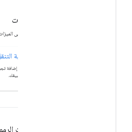
الميزات
تعرف على الميزات الأساسية لحزمة SDK ا
تجربة التنقل في
إلى تطبيقك.
عيّنات الرم