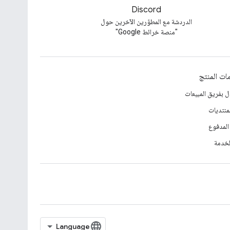
Discord
الدردشة مع المطوّرين الآخرين حول
"منصة خرائط Google"
ات المنتج
ل بفريق المبيعات
منتديات
المدفوع
لخدمة