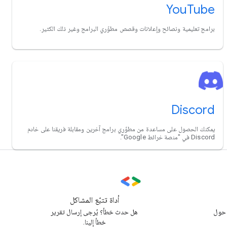
YouTube
برامج تعليمية ونصائح وإعلانات وقصص مطوّري البرامج وغير ذلك الكثير.
Discord
يمكنك الحصول على مساعدة من مطوّري برامج آخرين ومقابلة فريقنا على خادم
Discord في "منصة خرائط Google".
أداة تتبّع المشاكل
 حول
هل حدث خطأ؟ يُرجى إرسال تقرير
خطأ إلينا.