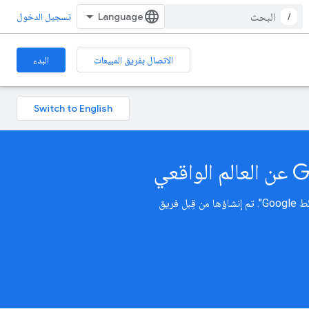
/
تسجيل الدخول
الاتصال بفريق المبيعات
البدء
يمكنك إنشاء تجارب واقعية في الوقت الفعلي باستخدام أحدث ميزات "الخرائط" و"المسارات" و"الأماكن" من "منصة خرائط Google". تم إنشاؤها من قِبل فريق