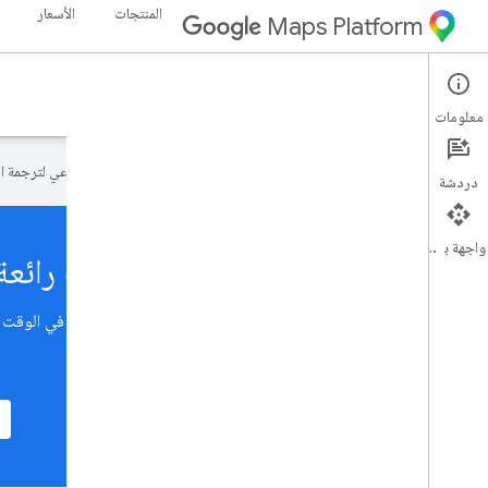
المنتجات
الأسعار
Maps Platform
معلومات
تستخدم Google تكنولوجيا الذكاء الاصطناعي لترجمة المحتوى إلى لغتك المفضّلة، وقد تتضمّن بعض الأخطاء.
دردشة
واجهة برمجة التطبيقات
إنشاء تطبيقات رائعة باستخدام 