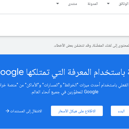
الوثائق
المدونة
منتدى
المعرفة التي تمتلكها Google عن العالم الواقعي
Google للمطوّرين في جميع أنحاء العالم.
البدء
الاطّلاع على هيكل الأسعار
الانتقال إلى المستندات
arrow_forward