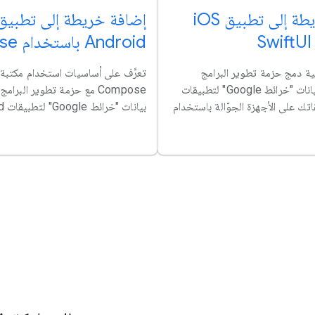
إضافة خريطة إلى تطبيق iOS
إضافة خريطة إلى تطبيق
Android باستخدام Compose
ية دمج حزمة تطوير البرامج
بالاستناد إلى بيانات "خرائط Google" لتطبيقات
Compose مع حزمة تطوير البرام
قاتك على الأجهزة الجوّالة باستخدام
بيانات "خرائط Google" لتطبيقات Android.