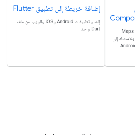
إضافة خريطة إلى تطبيق Flutter
إنشاء تطبيقات Android وiOS والويب من ملف
Dart واحد
تعرَّف على أساسيات استخدام مكتبة Maps
ج بالاستناد إلى