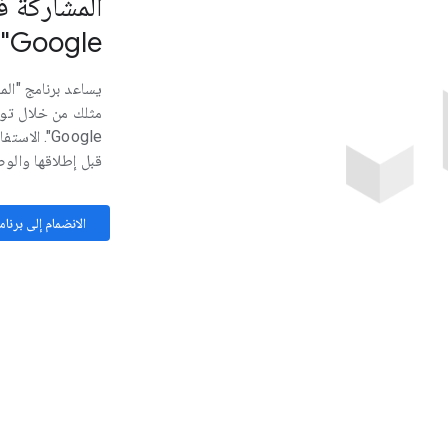
المشاركة 
Google"
مثلك من خلال تو
Google". ا
قبل إطلاقها والو
الانضمام إلى برنامج