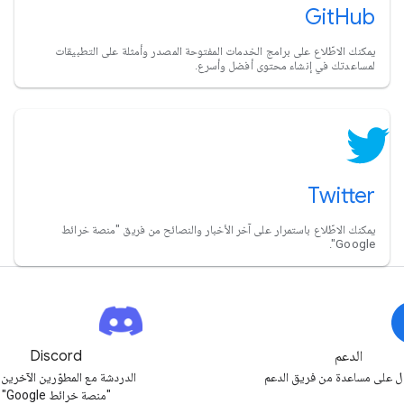
GitHub
يمكنك الاطّلاع على برامج الخدمات المفتوحة المصدر وأمثلة على التطبيقات
لمساعدتك في إنشاء محتوى أفضل وأسرع.
Twitter
يمكنك الاطّلاع باستمرار على آخر الأخبار والنصائح من فريق "منصة خرائط
Google".
الدعم
Discord
 على مساعدة من فريق الدعم
الدردشة مع المطوّرين الآخرين
"منصة خرائط Google"