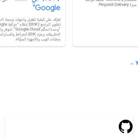
Google"
تعرّف على كيفية تفعيل واجهات برمجة ال
"وحدة تحكُّم le Cloud
التطبيقات وحزم SDK للخرائط وا
منصّات الويب والأجهزة الجوّالة.