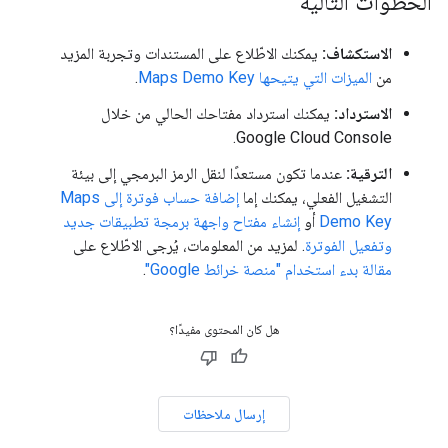
الخطوات التالية
الاستكشاف:
يمكنك الاطّلاع على المستندات وتجربة المزيد
من
الميزات التي يتيحها Maps Demo Key
.
الاسترداد:
يمكنك استرداد مفتاحك الحالي من خلال
Google Cloud Console.
الترقية:
عندما تكون مستعدًا لنقل الرمز البرمجي إلى بيئة
التشغيل الفعلي، يمكنك إما
إضافة حساب فوترة إلى Maps
Demo Key
أو
إنشاء مفتاح واجهة برمجة تطبيقات جديد
وتفعيل الفوترة
. لمزيد من المعلومات، يُرجى الاطّلاع على
مقالة بدء استخدام "منصة خرائط Google"
.
هل كان المحتوى مفيدًا؟
إرسال ملاحظات