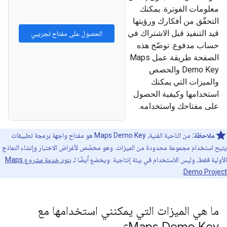
معلومات الفوترة. يمكنك
التحقّق من أفكارك ورؤيتها
قيد التنفيذ قبل الاشتراك في
الحصول على مفتاح تجريبي
حساب مدفوع. توضّح هذه
الصفحة طريقة عمل Maps
Demo Key والحصص
والميزات التي يمكنك
استخدامها وكيفية الحصول
على مفتاحك واستخدامه.
ملاحظة:
من الناحية الفنية، Maps Demo Key هو مفتاح واجهة برمجة تطبيقات
يتيح استخدام مجموعة محدودة من الميزات. وهو مخصّص لأغراض الاختبار وإنشاء النماذج
الأولية فقط، وليس للاستخدام في بيئة إنتاجية. ويخضع أيضًا لـ
بنود خدمة مشروع Maps
.
Demo Project
ما هي الميزات التي يمكنني استخدامها مع