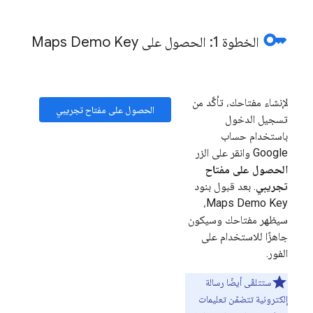
key
الخطوة 1: الحصول على Maps Demo Key
لإنشاء مفتاحك، تأكَّد من
الحصول على مفتاح تجريبي
تسجيل الدخول
باستخدام حساب
Google وانقر على الزر
الحصول على مفتاح
تجريبي
. بعد قبول بنود
Maps Demo Key،
سيظهر مفتاحك وسيكون
جاهزًا للاستخدام على
الفور.
ستتلقّى أيضًا رسالة
إلكترونية تتضمّن تعليمات