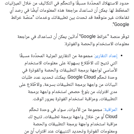
حدود الاستهلاك المحدّدة مسبقًا والتحكّم في التكاليف من خلال الميزانيات
المخطّط لها. يمكن أن تساعدك مراجعة هذه المعلومات أيضًا في رصد أي
تفاعلات غير متوقّعة قد تحدث بين تطبيقاتك وخدمات "منصّة خرائط
Google".
توفّر منصة "خرائط Google" أداتَين يمكن أن تساعداك في مراجعة
معلومات الاستخدام والحصة والفوترة:
إعداد التقارير
: مجموعة من التقارير المرئية المحدّدة مسبقًا
التي تتيح لك الاطّلاع بسهولة على معلومات الاستخدام
الأساسي لواجهة برمجة التطبيقات والحصة والفوترة في
وحدة تحكّم Google Cloud. يمكنك تحديد عدد طلبات
البيانات من واجهة برمجة التطبيقات بسرعة، والاطّلاع على
مدى اقترابك من بلوغ حصص استخدام واجهة برمجة
التطبيقات، ومراقبة استخدام الفوترة بمرور الوقت.
المراقبة
: مجموعة من الأدوات، سواء في وحدة تحكّم
Cloud أو من خلال واجهة برمجة تطبيقات، تتيح لك
مراقبة استخدام واجهة برمجة التطبيقات والحصة
ومعلومات الفوترة وتحديد التنبيهات عند اقتراب أيّ من