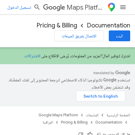
Maps Platform
تسجيل الدخول
Pricing & Billing
Documentation
البدء
الاتصال بفريق المبيعات
اشترك لتوفير المال! لمزيد من المعلومات، يُرجى الاطّلاع على
الاشتراكات
.
تستخدم Google تكنولوجيا الذكاء الاصطناعي لترجمة المحتوى إلى لغتك المفضّلة،
وقد تتضمّن بعض الأخطاء.
الصفحة الرئيسية
المنتجات
Google Maps Platform
Documentation
Pricing & Billing
المراقبة
هل كان المحتوى مفيدًا؟