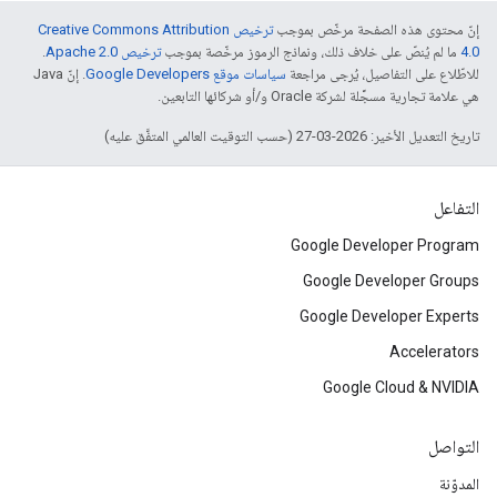
إنّ محتوى هذه الصفحة مرخّص بموجب
ترخيص Creative Commons Attribution
4.0‏
ما لم يُنصّ على خلاف ذلك، ونماذج الرموز مرخّصة بموجب
ترخيص Apache 2.0‏
.
للاطّلاع على التفاصيل، يُرجى مراجعة
سياسات موقع Google Developers‏
. إنّ Java
هي علامة تجارية مسجَّلة لشركة Oracle و/أو شركائها التابعين.
تاريخ التعديل الأخير: 2026-03-27 (حسب التوقيت العالمي المتفَّق عليه)
التفاعل
Google Developer Program
Google Developer Groups
Google Developer Experts
Accelerators
Google Cloud & NVIDIA
التواصل
المدوّنة