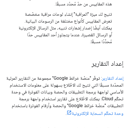
هذه المقاييس من حدّ مُحدّد مسبقًا.
تتيح لك ميزة "المراقبة" إنشاء لوحات مراقبة مخصّصة
تعرض المقاييس كأنواع مختلفة من الرسومات البيانية.
يمكنك أيضًا إصدار إشعارات تنبيه، مثل الرسائل الإلكترونية
أو الرسائل القصيرة، عندما يتجاوز أحد المقاييس حدًا
مُحدَّدًا مسبقًا.
إعداد التقارير
إعداد التقارير
: توفّر "منصّة خرائط Google" مجموعة من التقارير المرئية
المحدّدة مسبقًا التي تتيح لك الاطّلاع بسهولة على معلومات الاستخدام
الأساسي لواجهة برمجة التطبيقات والحصة وبيانات الفوترة في وحدة
تحكّم Cloud. يمكنك الاطّلاع على تقارير استخدام واجهة برمجة
التطبيقات "منصّة خرائط Google" والحصة وأرقام الفوترة باستخدام
وحدة تحكّم السحابة الإلكترونية
.