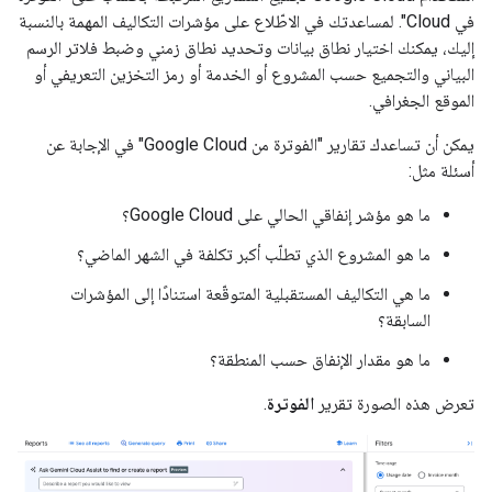
في Cloud". لمساعدتك في الاطّلاع على مؤشرات التكاليف المهمة بالنسبة
إليك، يمكنك اختيار نطاق بيانات وتحديد نطاق زمني وضبط فلاتر الرسم
البياني والتجميع حسب المشروع أو الخدمة أو رمز التخزين التعريفي أو
الموقع الجغرافي.
يمكن أن تساعدك تقارير "الفوترة من Google Cloud" في الإجابة عن
أسئلة مثل:
ما هو مؤشر إنفاقي الحالي على Google Cloud؟
ما هو المشروع الذي تطلّب أكبر تكلفة في الشهر الماضي؟
ما هي التكاليف المستقبلية المتوقّعة استنادًا إلى المؤشرات
السابقة؟
ما هو مقدار الإنفاق حسب المنطقة؟
تعرض هذه الصورة تقرير
الفوترة
.