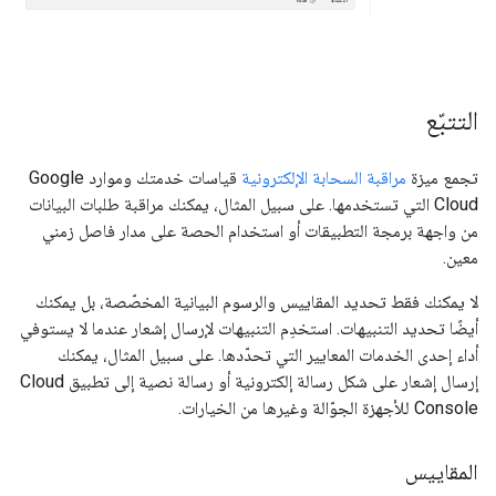
التتبّع
تجمع ميزة
مراقبة السحابة الإلكترونية
قياسات خدمتك وموارد Google
Cloud التي تستخدمها. على سبيل المثال، يمكنك مراقبة طلبات البيانات
من واجهة برمجة التطبيقات أو استخدام الحصة على مدار فاصل زمني
معين.
لا يمكنك فقط تحديد المقاييس والرسوم البيانية المخصّصة، بل يمكنك
أيضًا تحديد التنبيهات. استخدِم التنبيهات لإرسال إشعار عندما لا يستوفي
أداء إحدى الخدمات المعايير التي تحدّدها. على سبيل المثال، يمكنك
إرسال إشعار على شكل رسالة إلكترونية أو رسالة نصية إلى تطبيق Cloud
Console للأجهزة الجوّالة وغيرها من الخيارات.
المقاييس