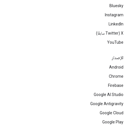
Bluesky
Instagram
LinkedIn
‫X ‏(Twitter سابقًا)
YouTube
الإصدار
Android
Chrome
Firebase
Google AI Studio
Google Antigravity
Google Cloud
Google Play