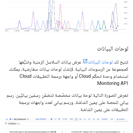
لوحات البيانات
تتيح لك
لوحات البيانات
عرض بيانات السلاسل الزمنية وتتبُّعها
كمجموعة من الرسومات البيانية. لإنشاء لوحات بيانات سفارشية، يمكنك
استخدام وحدة تحكّم Cloud أو واجهة برمجة التطبيقات Cloud
Monitoring API.
تعرض الصورة التالية لوحة بيانات مخصّصة تتضمّن رسمَين بيانيَّين: رسم
بياني للحصة على يمين الشاشة، ورسم بياني لعدد واجهات برمجة
التطبيقات على يمين الشاشة.