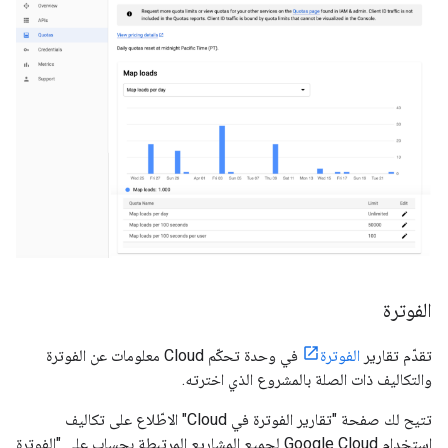
الفوترة
تقدّم تقارير
الفوترة
في وحدة تحكّم Cloud معلومات عن الفوترة
والتكاليف ذات الصلة بالمشروع الذي اخترته.
تتيح لك صفحة "تقارير الفوترة في Cloud" الاطّلاع على تكاليف
استخدام Google Cloud لجميع المشاريع المرتبطة بحساب على "الفوترة