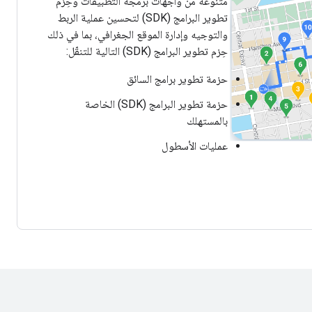
متنوعة من واجهات برمجة التطبيقات وحِزم
تطوير البرامج (SDK) لتحسين عملية الربط
والتوجيه وإدارة الموقع الجغرافي، بما في ذلك
حِزم تطوير البرامج (SDK) التالية للتنقّل:
حزمة تطوير برامج السائق
حزمة تطوير البرامج (SDK) الخاصة
بالمستهلك
عمليات الأسطول