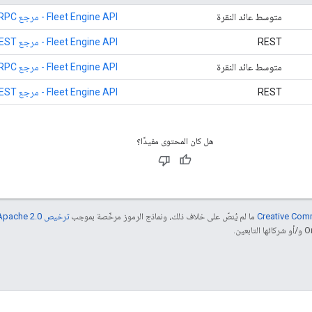
متوسط عائد النقرة
Fleet Engine API - مرجع RPC
REST
Fleet Engine API - مرجع REST
متوسط عائد النقرة
Fleet Engine API - مرجع RPC
REST
Fleet Engine API - مرجع REST
هل كان المحتوى مفيدًا؟
ما لم يُنصّ على خلاف ذلك، ونماذج الرموز مرخّصة بموجب
ترخيص Apache 2.0‏