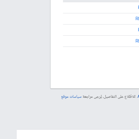
. للاطّلاع على التفاصيل، يُرجى مراجعة
سياسات موقع