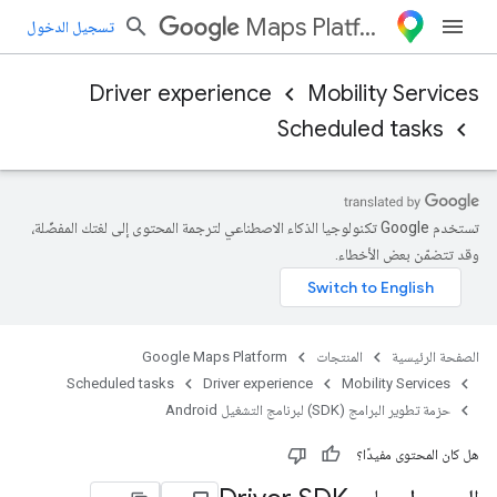
Maps Platform
تسجيل الدخول
Driver experience
Mobility Services
Scheduled tasks
تستخدم Google تكنولوجيا الذكاء الاصطناعي لترجمة المحتوى إلى لغتك المفضّلة،
وقد تتضمّن بعض الأخطاء.
الصفحة الرئيسية
المنتجات
Google Maps Platform
Scheduled tasks
Driver experience
Mobility Services
حزمة تطوير البرامج (SDK) لبرنامج التشغيل Android
هل كان المحتوى مفيدًا؟