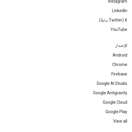
Instagram
LinkedIn
‫X ‏(Twitter سابقًا)
YouTube
الإصدار
Android
Chrome
Firebase
Google AI Studio
Google Antigravity
Google Cloud
Google Play
View all