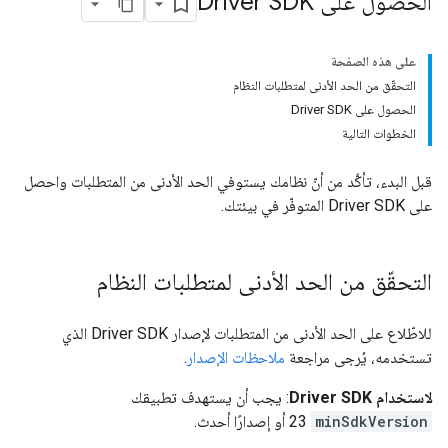
الحصول على Driver SDK
على هذه الصفحة
التحقّق من الحد الأدنى لمتطلبات النظام
الحصول على Driver SDK
الخطوات التالية
قبل البدء، تأكَّد من أنّ نظامك يستوفي الحد الأدنى من المتطلبات واحصل
على Driver SDK المتوفّر في بيئتك.
التحقّق من الحد الأدنى لمتطلبات النظام
للاطّلاع على الحد الأدنى من المتطلبات لإصدار Driver SDK الذي
تستخدمه، يُرجى مراجعة
ملاحظات الإصدار
.
لاستخدام Driver SDK
: يجب أن يستهدف تطبيقك
minSdkVersion
23 أو إصدارًا أحدث.