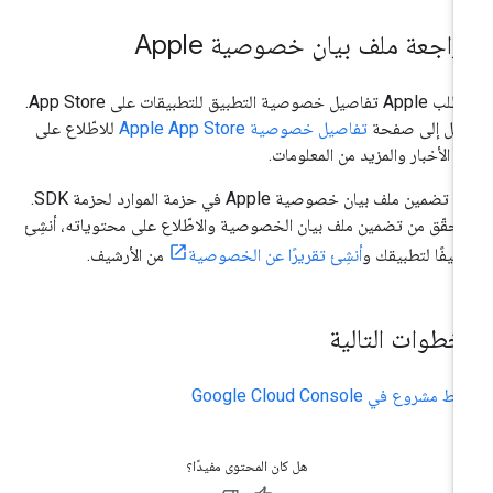
راجعة ملف بيان خصوصية Apple
تتطلب Apple تفاصيل خصوصية التطبيق للتطبيقات على App Store.
تقِل إلى صفحة
تفاصيل خصوصية Apple App Store
للاطّلاع على
ر الأخبار والمزيد من المعلومات.
يتم تضمين ملف بيان خصوصية Apple في حزمة الموارد لحزمة SDK.
تحقّق من تضمين ملف بيان الخصوصية والاطّلاع على محتوياته، أنشِئ
شيفًا لتطبيقك و
أنشِئ تقريرًا عن الخصوصية
من الأرشيف.
لخطوات التالية
 مشروع في Google Cloud Console
هل كان المحتوى مفيدًا؟