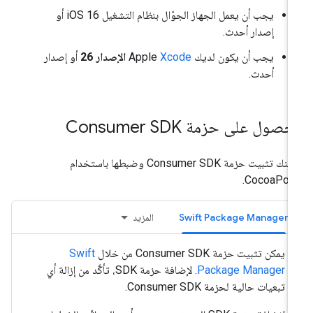
يجب أن يعمل الجهاز الجوّال بنظام التشغيل iOS 16 أو
إصدار أحدث.
يجب أن يكون لديك Apple
Xcode
الإصدار 26
أو إصدار
أحدث.
حصول على حزمة Consumer SDK
يمكنك تثبيت حزمة Consumer SDK وضبطها باستخدام
CocoaPods
Swift Package Manager
المزيد
يمكن تثبيت حزمة Consumer SDK من خلال
Swift
Package Manager
. لإضافة حزمة SDK، تأكَّد من إزالة أي
تبعيات حالية لحزمة Consumer SDK.