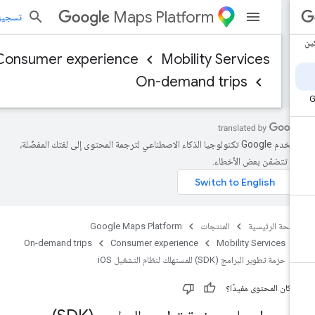
Maps Platform
تسجيل الد
Consumer experience
Mobility Services
On-demand trips
تستخدم Google تكنولوجيا الذكاء الاصطناعي لترجمة المحتوى إلى لغتك المفضّلة،
د تتضمّن بعض الأخطاء.
صفحة الرئيسية
المنتجات
Google Maps Platform
On-demand trips
Consumer experience
Mobility Services
حزمة تطوير البرامج (SDK) للمستهلك لنظام التشغيل iOS
 كان المحتوى مفيدًا؟