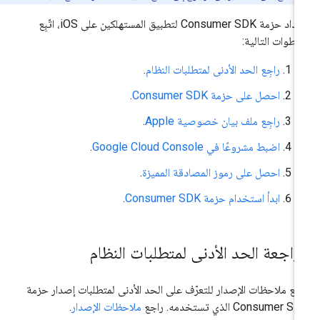
لإعداد حزمة Consumer SDK لتطبيق المستهلكين على iOS، اتّبِع
خطوات التالية:
راجِع الحد الأدنى لمتطلبات النظام
.
احصل على حزمة Consumer SDK
.
راجِع ملف بيان خصوصية Apple
.
اضبط مشروعًا في Google Cloud Console
.
احصل على رموز المصادقة المميزة
.
ابدأ استخدام حزمة Consumer SDK
.
راجعة الحد الأدنى لمتطلبات النظام
جِع ملاحظات الإصدار للتعرّف على الحد الأدنى لمتطلبات إصدار حزمة
Consumer  الذي تستخدمه. راجع
ملاحظات الإصدار
.