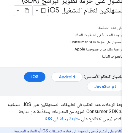
الحصول على حزمة تطوير البرامج (SDK)
لمستهلكين لنظام التشغيل i
OS
على هذه الصفحة
مراجعة الحد الأدنى لمتطلبات النظام
الحصول على حزمة Consumer SDK
مراجعة ملف بيان خصوصية Apple
الخطوات التالية
اختيار النظام الأساسي:
iOS
Android
JavaScript
لمتابعة الرحلات عند الطلب في تطبيقات المستهلكين على iOS، استخدِم
حزمة Consumer SDK. لمزيد من المعلومات ومقدّمة عن متابعة
رحلات، يُرجى الاطّلاع على
متابعة رحلة في iOS
.
للاطّلاع على أمثلة، يُرجى الرجوع إلى
نماذج تطبيقات iOS
أو
النماذج المجمّعة
.