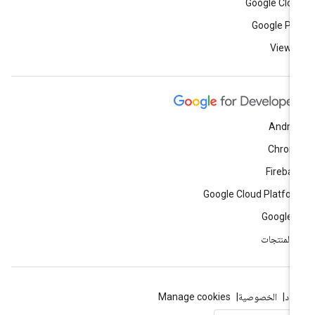
Google Clo
Google Pl
View a
Andro
Chrom
Fireba
Google Cloud Platfo
Google 
ّ المنتجات
بنود
الخصوصية
Manage cookies