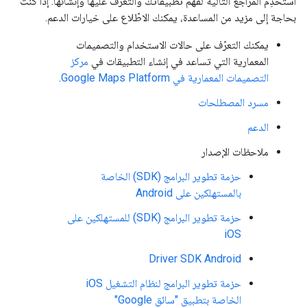
استخدِم المراجع التالية لفهم تطبيقاتك والتعرّف عليها وإنشائها. إذا كنت
بحاجة إلى مزيد من المساعدة، يمكنك الاطّلاع على خيارات الدعم.
يمكنك التعرّف على حالات الاستخدام والتصميمات
المعمارية التي تساعد في إنشاء التطبيقات في
مركز
التصميمات المعمارية في Google Maps Platform
.
مسرد المصطلحات
الدعم
ملاحظات الإصدار
حزمة تطوير البرامج (SDK) الخاصة
بالمستهلكين على Android
حزمة تطوير البرامج (SDK) للمستهلكين على
iOS
Driver SDK Android
حزمة تطوير البرامج لنظام التشغيل iOS
الخاصة بتطبيق "سائق Google"