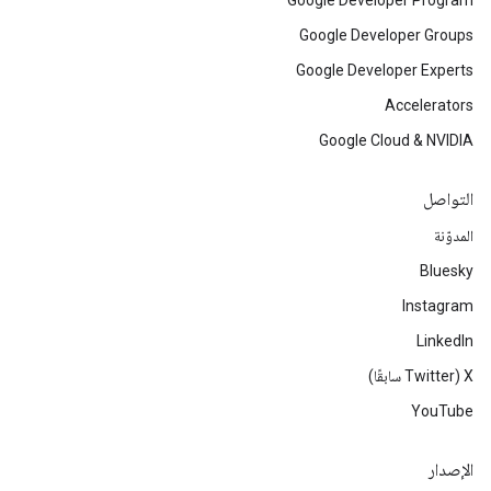
Google Developer Program
Google Developer Groups
Google Developer Experts
Accelerators
Google Cloud & NVIDIA
التواصل
المدوّنة
Bluesky
Instagram
LinkedIn
‫X ‏(Twitter سابقًا)
YouTube
الإصدار