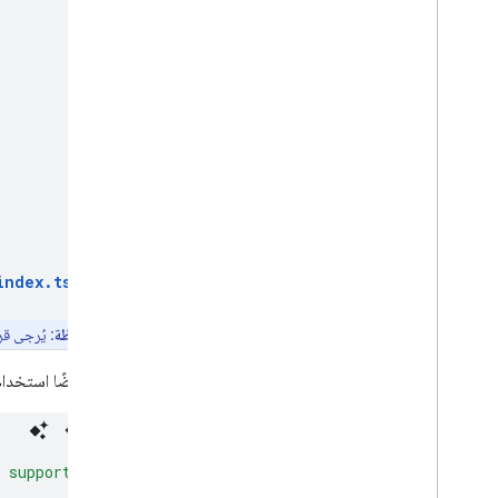
التصميم المستنِد إلى البيانات لمجموعات البيانات
التصميم المستنِد إلى البيانات للحدود
ملف KML
Geo
JSON
طبقة البيانات
خريطة التمثيل اللوني (متوقّفة نهائيًا)
طبقات حركة المرور والنقل العام وركوب الدراجات
الخدمات
قيمة الارتفاع
الترميز الجغرافي
index
.
ts
صور بدرجة التكبير
/
التصغير القصوى
التجوّل الافتراضي
ملاحظة:
يُرجى قر
مكتبات إضافية
يمكنك أيضًا استخدام سياق عرض WebGL للتح
نظرة عامة
أداة "مقياس جودة الهواء" (تجريبية)
مكتبة الرسومات (تم إيقافها نهائيًا)
 supported"
);
مكتبة الأشكال الهندسية