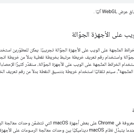
WebGL آليًا
.
يب على الأجهزة الجوّالة
لخرائط المتّجهة على الويب على الأجهزة الجوّالة تجريبيًا. يمكن للمطوّرين اس
لجوّالة واستخدام رقم تعريف خريطة مرتبط بخريطة نقطية بدلاً من خريطة اتجاه
استخدام الخرائط المتّجهة على الويب على الأجهزة الجوّالة، سنقدّر كثيرًا الإحصاء
 المتّجهة"، سيتم تلقائيًا استخدام خريطة بتنسيق النقطة بدلاً من رقم تعريف الخ
بشكلٍ خاص عندما يتبدّل نظام macOS ديناميكيًا بين وحدات معالجة الر