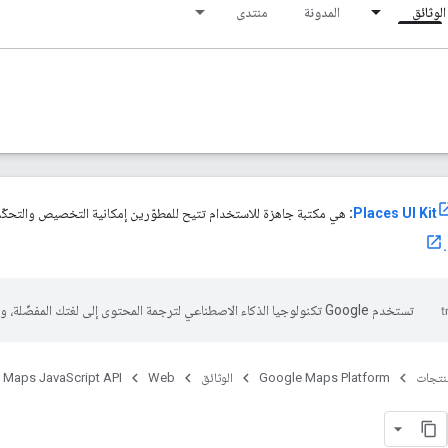
الوثائق
المدونة
منتدى
:
هي مكتبة جاهزة للاستخدام تتيح للمطوّرين إمكانية التخصيص والتحكّم
تستخدم Google تكنولوجيا الذكاء الاصطناعي لترجمة المحتوى إلى لغتك المفضّلة، وقد تتضمّن بعض الأخطاء.
منتجات
Google Maps Platform
الوثائق
Web
Maps JavaScript API