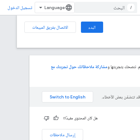
/
تسجيل الدخول
البدء
الاتصال بفريق المبيعات
. ننصحك بتجربتها و
مشاركة ملاحظاتك حول تجربتك مع
هل كان المحتوى مفيدًا؟
إرسال ملاحظات