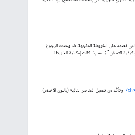
التي تعتمد على الخريطة المتّجهة. قد يحدث الرجوع
 التحقّق آليًا مما إذا كانت إمكانية الخريطة
chr
، وتأكَّد من تفعيل العناصر التالية (باللون الأخضر):