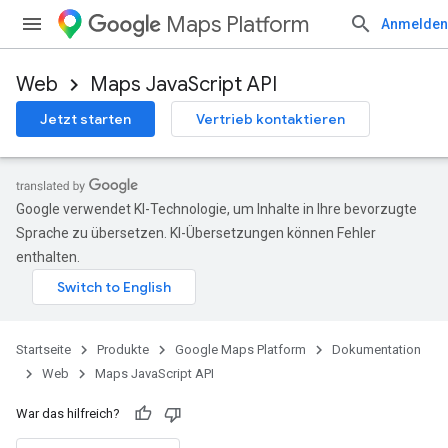
Maps Platform
Anmelden
Web
Maps JavaScript API
Jetzt starten
Vertrieb kontaktieren
Google verwendet KI-Technologie, um Inhalte in Ihre bevorzugte
Sprache zu übersetzen. KI-Übersetzungen können Fehler
enthalten.
Startseite
Produkte
Google Maps Platform
Dokumentation
Web
Maps JavaScript API
War das hilfreich?