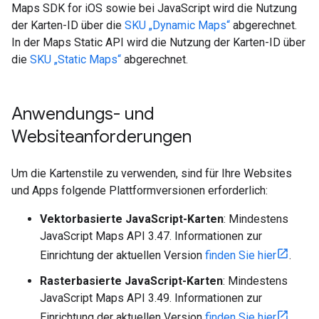
Maps SDK for iOS sowie bei JavaScript wird die Nutzung
der Karten-ID über die
SKU „Dynamic Maps“
abgerechnet.
In der Maps Static API wird die Nutzung der Karten-ID über
die
SKU „Static Maps“
abgerechnet.
Anwendungs- und
Websiteanforderungen
Um die Kartenstile zu verwenden, sind für Ihre Websites
und Apps folgende Plattformversionen erforderlich:
Vektorbasierte JavaScript-Karten
: Mindestens
JavaScript Maps API 3.47. Informationen zur
Einrichtung der aktuellen Version
finden Sie hier
.
Rasterbasierte JavaScript-Karten
: Mindestens
JavaScript Maps API 3.49. Informationen zur
Einrichtung der aktuellen Version
finden Sie hier
.