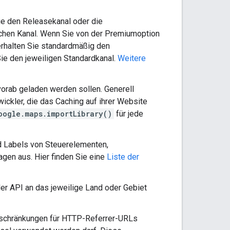
ie den Releasekanal oder die
chen Kanal. Wenn Sie von der Premiumoption
erhalten Sie standardmäßig den
Sie den jeweiligen Standardkanal.
Weitere
 vorab geladen werden sollen. Generell
wickler, die das Caching auf ihrer Website
oogle.maps.importLibrary()
für jede
d Labels von Steuerelementen,
gen aus. Hier finden Sie eine
Liste der
er API an das jeweilige Land oder Gebiet
nschränkungen für HTTP-Referrer-URLs