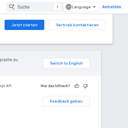
/
Anmelden
Jetzt starten
Vertrieb kontaktieren
Sprache zu
ipt API
War das hilfreich?
Feedback geben