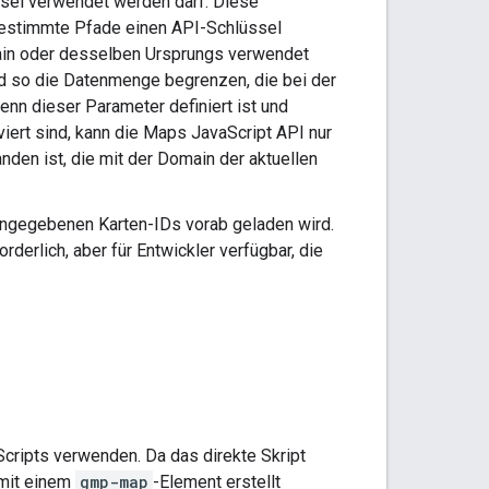
ssel verwendet werden darf. Diese
bestimmte Pfade einen API-Schlüssel
ain oder desselben Ursprungs verwendet
d so die Datenmenge begrenzen, die bei der
nn dieser Parameter definiert ist und
ert sind, kann die Maps JavaScript API nur
nden ist, die mit der Domain der aktuellen
e angegebenen Karten-IDs vorab geladen wird.
derlich, aber für Entwickler verfügbar, die
cripts verwenden. Da das direkte Skript
 mit einem
gmp-map
-Element erstellt