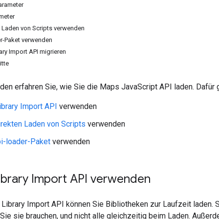
Parameter
meter
 Laden von Scripts verwenden
er-Paket verwenden
ary Import API migrieren
itte
den erfahren Sie, wie Sie die Maps JavaScript API laden. Dafür g
brary Import API
verwenden
irekten Laden von Scripts
verwenden
i-loader-Paket
verwenden
ibrary Import API verwenden
Library Import API können Sie Bibliotheken zur Laufzeit laden. 
Sie sie brauchen, und nicht alle gleichzeitig beim Laden. Außer