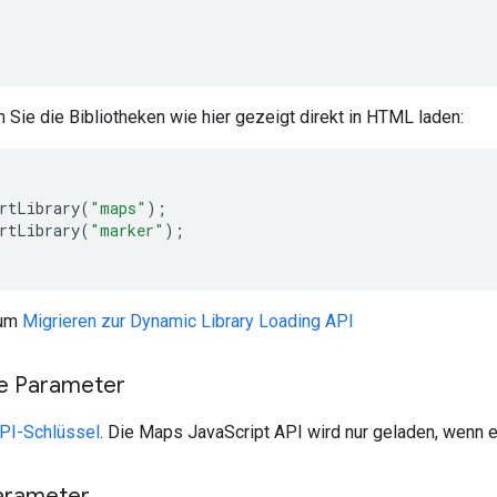
n Sie die Bibliotheken wie hier gezeigt direkt in HTML laden:
rtLibrary
(
"maps"
);
rtLibrary
(
"marker"
);
zum
Migrieren zur Dynamic Library Loading API
he Parameter
PI-Schlüssel
. Die Maps JavaScript API wird nur geladen, wenn 
arameter