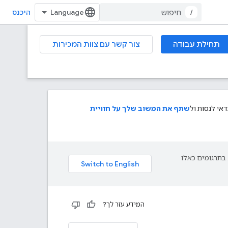
/
היכנס
תחילת עבודה
צור קשר עם צוות המכירות
י לנסות ול
שתף את המשוב שלך על חוויית
פת עליך. בתרגומים כאלו
המידע עזר לך?