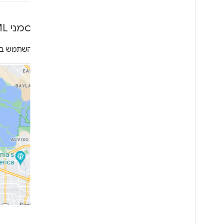
מדריכים למקומות
עבודה עם מסלולים
יצירת סמני HTML מותאמים אישית
סקירה כללית
אפשר להשתמש ב-HTML וב-CSS מותאמים אישית כדי ליצור סמנים אינטראקטיביים בעלי מראה ייחודי, וליצור אנימ
מתחילים
נסה את ההדגמה
סוג המסלול
מחלקת מטריצת מסלולים
מדריכים להעברת נתונים (מיגרציה)
משאבים
אימות הכתובת
סקירה כללית
נסה את ההדגמה
מתחילים
אימות כתובת
הסבר על תשובה בסיסית
טיפול בתגובת האימות
טיפול בכתובות בארצות הברית