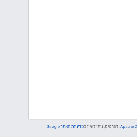
Apache 2
. לפרטים, ניתן לעיין ב
מדיניות האתר Google