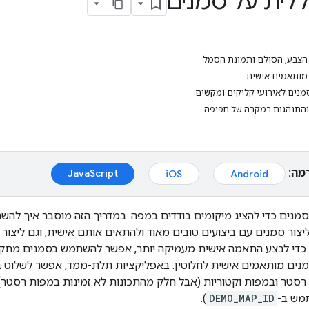
לית על סמנים
הצבע, הסולם ותמונת הסמל
מנים לאירועי קליקים ומקשים
והתנהגות במקרה של חפיפה
מה:
JavaScript
iOS
Android
נים כדי להציג מיקומים בודדים במפה. במדריך הזה מוסבר איך לה
נים מותאמים אישית לחלוטין. באפליקציות תלת-ממד, אפשר לשלוט בג
סטר ובמפות וקטוריות (אבל חלק מהתכונות לא זמינות במפות רסטר)
מש ב-
DEMO_MAP_ID
).