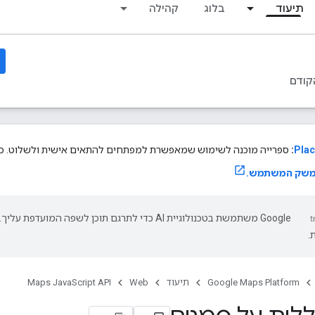
תיעוד
בלוג
קהילה
קודם
Plac
:
ספרייה מוכנה לשימוש שמאפשרת למפתחים להתאים אישית ולשלוט. כדא
משק המשתמש.
‫Google משתמשת בטכנולוגיית AI כדי לתרגם תוכן לשפה המועד
.
Google Maps Platform
תיעוד
Web
Maps JavaScript API