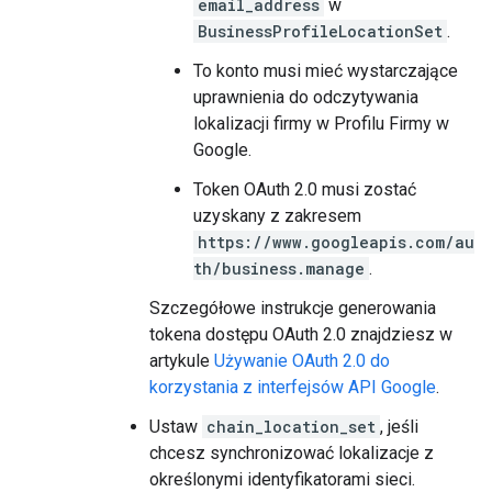
email_address
w
BusinessProfileLocationSet
.
To konto musi mieć wystarczające
uprawnienia do odczytywania
lokalizacji firmy w Profilu Firmy w
Google.
Token OAuth 2.0 musi zostać
uzyskany z zakresem
https://www.googleapis.com/au
th/business.manage
.
Szczegółowe instrukcje generowania
tokena dostępu OAuth 2.0 znajdziesz w
artykule
Używanie OAuth 2.0 do
korzystania z interfejsów API Google
.
Ustaw
chain_location_set
, jeśli
chcesz synchronizować lokalizacje z
określonymi identyfikatorami sieci.