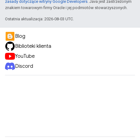
zasady dotyczące witryny Google Developers
. Java jest zastrzeżonym
znakiem towarowym firmy Oracle i jej podmiotów stowarzyszonych.
Ostatnia aktualizacja: 2026-08-03 UTC.
Blog
Biblioteki klienta
YouTube
Discord