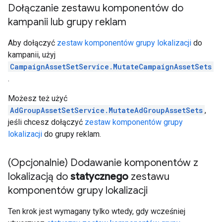
Dołączanie zestawu komponentów do
kampanii lub grupy reklam
Aby dołączyć
zestaw komponentów grupy lokalizacji
do
kampanii, użyj
CampaignAssetSetService.MutateCampaignAssetSets
.
Możesz też użyć
AdGroupAssetSetService.MutateAdGroupAssetSets
,
jeśli chcesz dołączyć
zestaw komponentów grupy
lokalizacji
do grupy reklam.
(Opcjonalnie) Dodawanie komponentów z
lokalizacją do
statycznego
zestawu
komponentów grupy lokalizacji
Ten krok jest wymagany tylko wtedy, gdy wcześniej