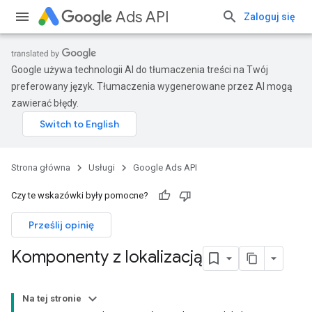
Ads API
Zaloguj się
Google używa technologii AI do tłumaczenia treści na Twój
preferowany język. Tłumaczenia wygenerowane przez AI mogą
zawierać błędy.
Strona główna
Usługi
Google Ads API
Czy te wskazówki były pomocne?
Prześlij opinię
Komponenty z lokalizacją
Na tej stronie