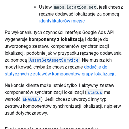
Ustaw
maps_location_set
, jeśli chcesz
ręcznie dodawać lokalizacje za pomocą
identyfikatorów miejsc
.
Po wykonaniu tych czynności interfejs Google Ads API
wygeneruje
komponenty z lokalizacją
i doda je do
utworzonego zestawu komponentów synchronizacji
lokalizacji, podobnie jak w przypadku ręcznego dodawania
za pomocą
AssetSetAssetService
. Nie musisz ich
modyfikować, chyba że chcesz ręcznie
dodać je do
statycznych zestawów komponentów grupy lokalizacji .
Na koncie klienta może istnieć tylko 1 aktywny zestaw
komponentów synchronizacji lokalizacji (
status
ma
wartość
ENABLED
). Jeśli chcesz utworzyć inny typ
zestawu komponentów synchronizacji lokalizacji, najpierw
usuń dotychczasowy.