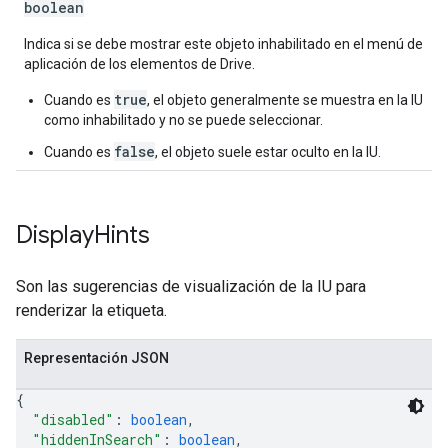
boolean
Indica si se debe mostrar este objeto inhabilitado en el menú de
aplicación de los elementos de Drive.
true
Cuando es
, el objeto generalmente se muestra en la IU
como inhabilitado y no se puede seleccionar.
false
Cuando es
, el objeto suele estar oculto en la IU.
Display
Hints
Son las sugerencias de visualización de la IU para
renderizar la etiqueta.
Representación JSON
{
"disabled"
: 
boolean
,
"hiddenInSearch"
: 
boolean
,