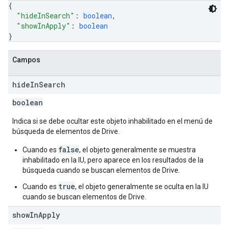
{
"hideInSearch"
: 
boolean
,
"showInApply"
: 
boolean
}
Campos
hide
In
Search
boolean
Indica si se debe ocultar este objeto inhabilitado en el menú de
búsqueda de elementos de Drive.
false
Cuando es
, el objeto generalmente se muestra
inhabilitado en la IU, pero aparece en los resultados de la
búsqueda cuando se buscan elementos de Drive.
true
Cuando es
, el objeto generalmente se oculta en la IU
cuando se buscan elementos de Drive.
show
In
Apply