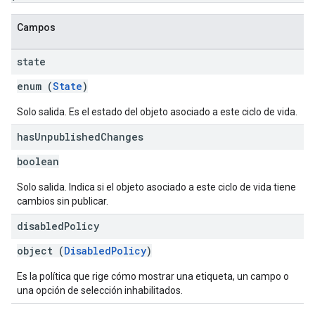
Campos
state
enum (
State
)
Solo salida. Es el estado del objeto asociado a este ciclo de vida.
has
Unpublished
Changes
boolean
Solo salida. Indica si el objeto asociado a este ciclo de vida tiene
cambios sin publicar.
disabled
Policy
object (
DisabledPolicy
)
Es la política que rige cómo mostrar una etiqueta, un campo o
una opción de selección inhabilitados.