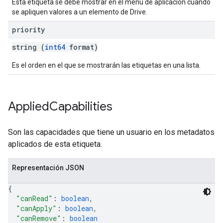
Esta etiqueta se debe mostrar en el menú de aplicación cuando
se apliquen valores a un elemento de Drive.
priority
string (
int64
format)
Es el orden en el que se mostrarán las etiquetas en una lista.
Applied
Capabilities
Son las capacidades que tiene un usuario en los metadatos
aplicados de esta etiqueta.
Representación JSON
{
"canRead"
: 
boolean
,
"canApply"
: 
boolean
,
"canRemove"
: 
boolean