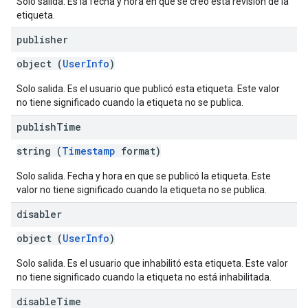
Solo salida. Es la fecha y hora en que se creó esta revisión de la
etiqueta.
publisher
object (
UserInfo
)
Solo salida. Es el usuario que publicó esta etiqueta. Este valor
no tiene significado cuando la etiqueta no se publica.
publish
Time
string (
Timestamp
format)
Solo salida. Fecha y hora en que se publicó la etiqueta. Este
valor no tiene significado cuando la etiqueta no se publica.
disabler
object (
UserInfo
)
Solo salida. Es el usuario que inhabilitó esta etiqueta. Este valor
no tiene significado cuando la etiqueta no está inhabilitada.
disable
Time