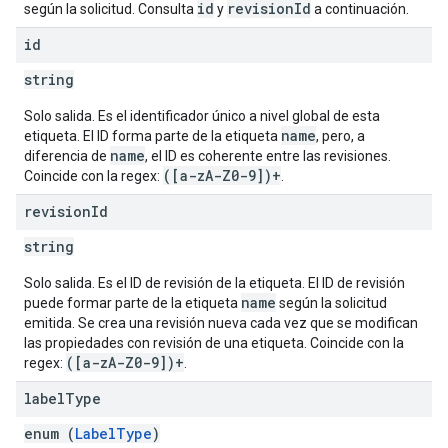
id
revisionId
según la solicitud. Consulta
y
a continuación.
id
string
Solo salida. Es el identificador único a nivel global de esta
name
etiqueta. El ID forma parte de la etiqueta
, pero, a
name
diferencia de
, el ID es coherente entre las revisiones.
([a-zA-Z0-9])+
Coincide con la regex:
.
revision
Id
string
Solo salida. Es el ID de revisión de la etiqueta. El ID de revisión
name
puede formar parte de la etiqueta
según la solicitud
emitida. Se crea una revisión nueva cada vez que se modifican
las propiedades con revisión de una etiqueta. Coincide con la
([a-zA-Z0-9])+
regex:
.
label
Type
enum (
LabelType
)