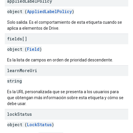
applied
Label
Policy
object (
AppliedLabelPolicy
)
Solo salida. Es el comportamiento de esta etiqueta cuando se
aplica a elementos de Drive.
fields[]
object (
Field
)
Es la lista de campos en orden de prioridad descendente.
learn
More
Uri
string
Es la URL personalizada que se presenta a los usuarios para
que obtengan más información sobre esta etiqueta y cómo se
debe usar.
lock
Status
object (
LockStatus
)