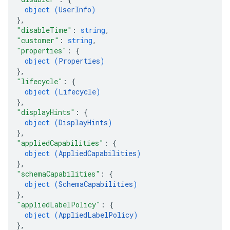
object (
UserInfo
)
}
,
"disableTime"
: 
string
,
"customer"
: 
string
,
"properties"
: 
{
object (
Properties
)
}
,
"lifecycle"
: 
{
object (
Lifecycle
)
}
,
"displayHints"
: 
{
object (
DisplayHints
)
}
,
"appliedCapabilities"
: 
{
object (
AppliedCapabilities
)
}
,
"schemaCapabilities"
: 
{
object (
SchemaCapabilities
)
}
,
"appliedLabelPolicy"
: 
{
object (
AppliedLabelPolicy
)
}
,