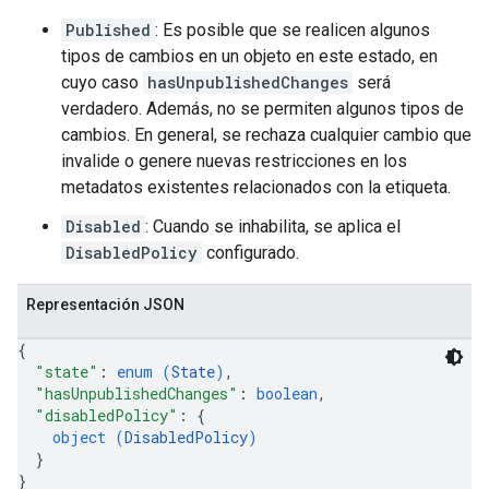
Published
: Es posible que se realicen algunos
tipos de cambios en un objeto en este estado, en
cuyo caso
hasUnpublishedChanges
será
verdadero. Además, no se permiten algunos tipos de
cambios. En general, se rechaza cualquier cambio que
invalide o genere nuevas restricciones en los
metadatos existentes relacionados con la etiqueta.
Disabled
: Cuando se inhabilita, se aplica el
DisabledPolicy
configurado.
Representación JSON
{
"state"
: 
enum (
State
)
,
"hasUnpublishedChanges"
: 
boolean
,
"disabledPolicy"
: 
{
object (
DisabledPolicy
)
}
}