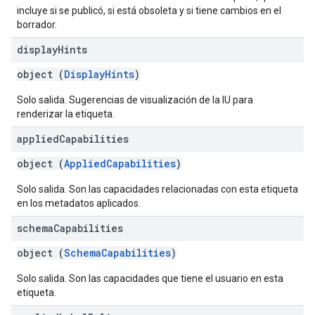
incluye si se publicó, si está obsoleta y si tiene cambios en el
borrador.
display
Hints
object (
DisplayHints
)
Solo salida. Sugerencias de visualización de la IU para
renderizar la etiqueta.
applied
Capabilities
object (
AppliedCapabilities
)
Solo salida. Son las capacidades relacionadas con esta etiqueta
en los metadatos aplicados.
schema
Capabilities
object (
SchemaCapabilities
)
Solo salida. Son las capacidades que tiene el usuario en esta
etiqueta.