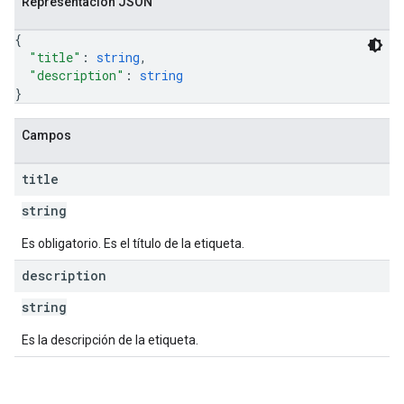
Representación JSON
{
"title"
: 
string
,
"description"
: 
string
}
Campos
title
string
Es obligatorio. Es el título de la etiqueta.
description
string
Es la descripción de la etiqueta.