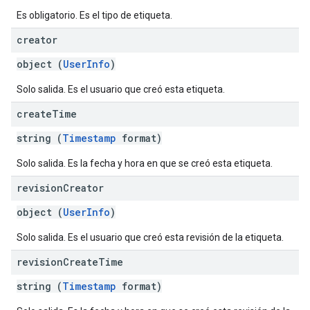
Es obligatorio. Es el tipo de etiqueta.
creator
object (
UserInfo
)
Solo salida. Es el usuario que creó esta etiqueta.
create
Time
string (
Timestamp
format)
Solo salida. Es la fecha y hora en que se creó esta etiqueta.
revision
Creator
object (
UserInfo
)
Solo salida. Es el usuario que creó esta revisión de la etiqueta.
revision
Create
Time
string (
Timestamp
format)