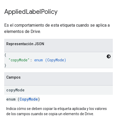
Applied
Label
Policy
Es el comportamiento de esta etiqueta cuando se aplica a
elementos de Drive.
Representación JSON
{
"copyMode"
: 
enum (
CopyMode
)
}
Campos
copy
Mode
enum (
CopyMode
)
Indica cómo se deben copiar la etiqueta aplicada y los valores
de los campos cuando se copia un elemento de Drive.