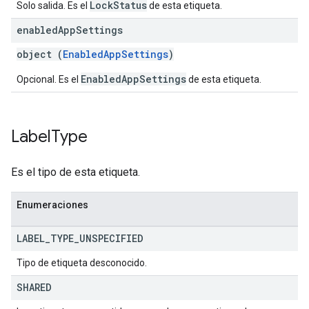
LockStatus
Solo salida. Es el
de esta etiqueta.
enabled
App
Settings
object (
EnabledAppSettings
)
EnabledAppSettings
Opcional. Es el
de esta etiqueta.
Label
Type
Es el tipo de esta etiqueta.
Enumeraciones
LABEL
_
TYPE
_
UNSPECIFIED
Tipo de etiqueta desconocido.
SHARED