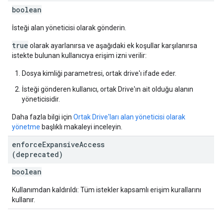
boolean
İsteği alan yöneticisi olarak gönderin.
true
olarak ayarlanırsa ve aşağıdaki ek koşullar karşılanırsa
istekte bulunan kullanıcıya erişim izni verilir:
Dosya kimliği parametresi, ortak drive'ı ifade eder.
İsteği gönderen kullanıcı, ortak Drive'ın ait olduğu alanın
yöneticisidir.
Daha fazla bilgi için
Ortak Drive'ları alan yöneticisi olarak
yönetme
başlıklı makaleyi inceleyin.
enforce
Expansive
Access
(deprecated)
boolean
Kullanımdan kaldırıldı: Tüm istekler kapsamlı erişim kurallarını
kullanır.