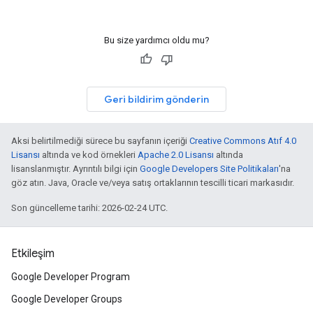
Bu size yardımcı oldu mu?
Geri bildirim gönderin
Aksi belirtilmediği sürece bu sayfanın içeriği
Creative Commons Atıf 4.0
Lisansı
altında ve kod örnekleri
Apache 2.0 Lisansı
altında
lisanslanmıştır. Ayrıntılı bilgi için
Google Developers Site Politikaları
'na
göz atın. Java, Oracle ve/veya satış ortaklarının tescilli ticari markasıdır.
Son güncelleme tarihi: 2026-02-24 UTC.
Etkileşim
Google Developer Program
Google Developer Groups