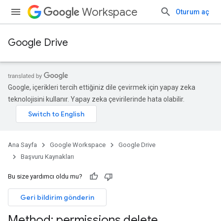
Workspace
Oturum aç
Google Drive
Google, içerikleri tercih ettiğiniz dile çevirmek için yapay zeka
teknolojisini kullanır. Yapay zeka çevirilerinde hata olabilir.
Ana Sayfa
Google Workspace
Google Drive
Başvuru Kaynakları
Bu size yardımcı oldu mu?
Geri bildirim gönderin
Method: permissions
.
delete