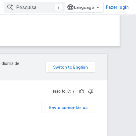
/
Fazer login
 idioma de
Isso foi útil?
Envie comentários