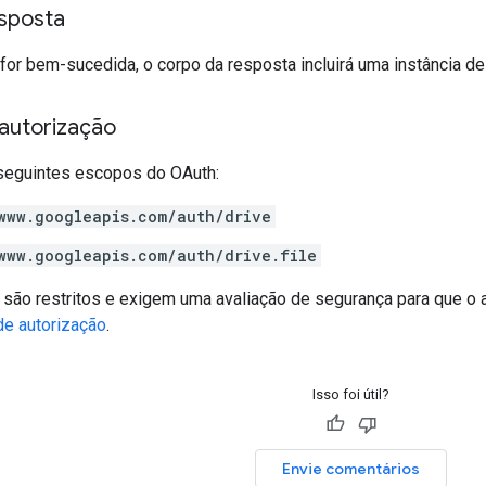
sposta
 for bem-sucedida, o corpo da resposta incluirá uma instância d
autorização
seguintes escopos do OAuth:
www.googleapis.com/auth/drive
www.googleapis.com/auth/drive.file
são restritos e exigem uma avaliação de segurança para que o 
de autorização
.
Isso foi útil?
Envie comentários