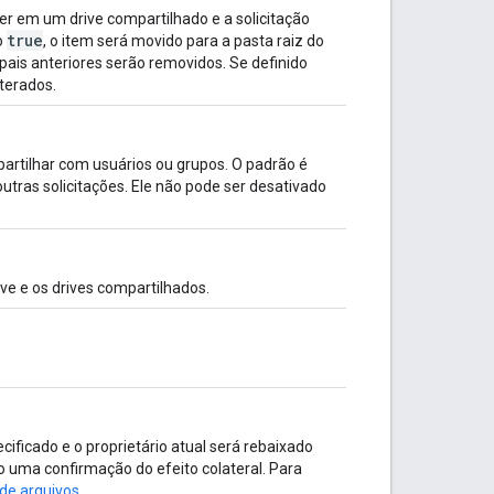
er em um drive compartilhado e a solicitação
true
o
, o item será movido para a pasta raiz do
ipais anteriores serão removidos. Se definido
lterados.
partilhar com usuários ou grupos. O padrão é
utras solicitações. Ele não pode ser desativado
ive e os drives compartilhados.
cificado e o proprietário atual será rebaixado
 uma confirmação do efeito colateral. Para
 de arquivos
.