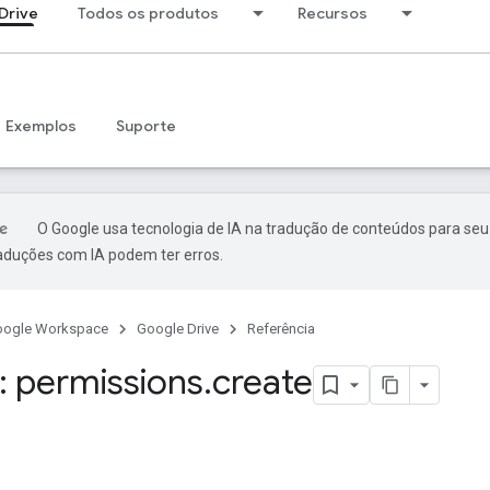
Drive
Todos os produtos
Recursos
Exemplos
Suporte
O Google usa tecnologia de IA na tradução de conteúdos para seu
raduções com IA podem ter erros.
oogle Workspace
Google Drive
Referência
 permissions
.
create