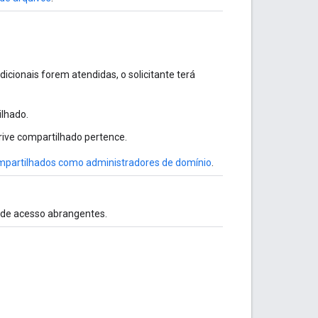
icionais forem atendidas, o solicitante terá
ilhado.
drive compartilhado pertence.
ompartilhados como administradores de domínio
.
 de acesso abrangentes.