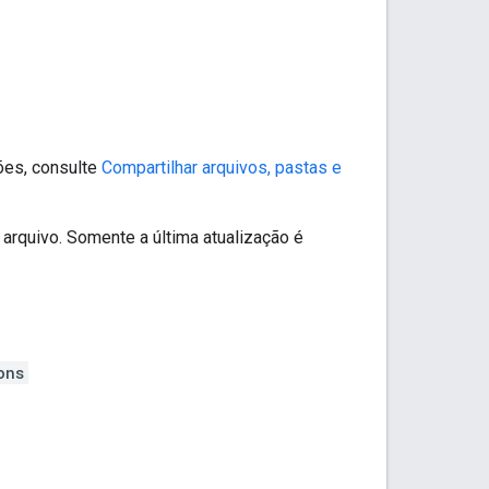
ões, consulte
Compartilhar arquivos, pastas e
rquivo. Somente a última atualização é
ons