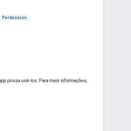
e
Permission
.
app possa usá-los. Para mais informações,