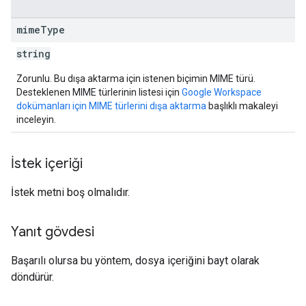
mime
Type
string
Zorunlu. Bu dışa aktarma için istenen biçimin MIME türü.
Desteklenen MIME türlerinin listesi için
Google Workspace
dokümanları için MIME türlerini dışa aktarma
başlıklı makaleyi
inceleyin.
İstek içeriği
İstek metni boş olmalıdır.
Yanıt gövdesi
Başarılı olursa bu yöntem, dosya içeriğini bayt olarak
döndürür.