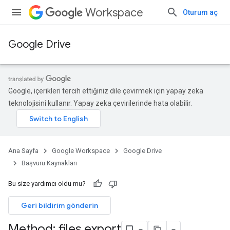
Workspace
Oturum aç
Google Drive
Google, içerikleri tercih ettiğiniz dile çevirmek için yapay zeka
teknolojisini kullanır. Yapay zeka çevirilerinde hata olabilir.
Ana Sayfa
Google Workspace
Google Drive
Başvuru Kaynakları
Bu size yardımcı oldu mu?
Geri bildirim gönderin
Method: files
.
export