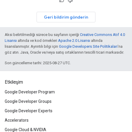
Geri bildirim gönderin
Aksi belirtilmediği sürece bu sayfanın içeriği
Creative Commons Atıf 4.0
Lisansı
altında ve kod örnekleri
Apache 2.0 Lisansı
altında
lisanslanmıştır. Ayrıntılı bilgi için
Google Developers Site Politikaları
'na
göz atın. Java, Oracle ve/veya satış ortaklarının tescilli ticari markasıdır.
Son güncelleme tarihi: 2025-08-27 UTC.
Etkileşim
Google Developer Program
Google Developer Groups
Google Developer Experts
Accelerators
Google Cloud & NVIDIA