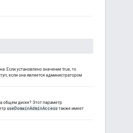
. Если установлено значение true, то
уп, если она является администратором
на общем диске? Этот параметр
useDomainAdminAccess
метр
также имеет