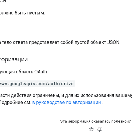
са
должно быть пустым.
а
а тело ответа представляет собой пустой объект JSON.
торизации
ующая область OAuth:
www.googleapis.com/auth/drive
асти действия ограничены, и для их использования вашем
 Подробнее см.
в руководстве по авторизации
.
Эта информация оказалась полезной?