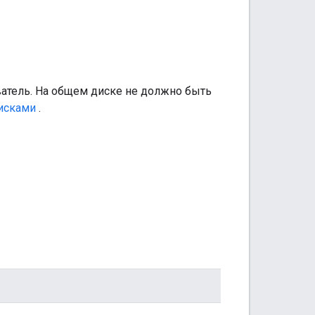
ватель. На общем диске не должно быть
исками
.