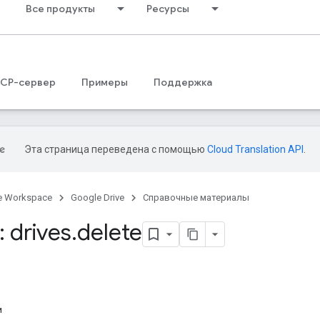
Все продукты
Ресурсы
CP-сервер
Примеры
Поддержка
Эта страница переведена с помощью
Cloud Translation API
.
e Workspace
Google Drive
Справочные материалы
 drives
.
delete
и