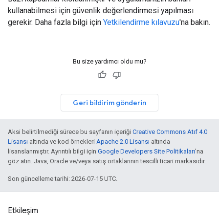
kullanabilmesi için güvenlik değerlendirmesi yapılması
gerekir. Daha fazla bilgi için
Yetkilendirme kılavuzu
'na bakın.
Bu size yardımcı oldu mu?
Geri bildirim gönderin
Aksi belirtilmediği sürece bu sayfanın içeriği
Creative Commons Atıf 4.0
Lisansı
altında ve kod örnekleri
Apache 2.0 Lisansı
altında
lisanslanmıştır. Ayrıntılı bilgi için
Google Developers Site Politikaları
'na
göz atın. Java, Oracle ve/veya satış ortaklarının tescilli ticari markasıdır.
Son güncelleme tarihi: 2026-07-15 UTC.
Etkileşim