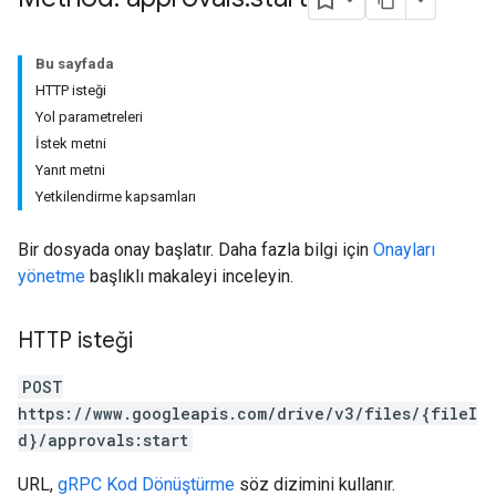
Bu sayfada
HTTP isteği
Yol parametreleri
İstek metni
Yanıt metni
Yetkilendirme kapsamları
Bir dosyada onay başlatır. Daha fazla bilgi için
Onayları
yönetme
başlıklı makaleyi inceleyin.
HTTP isteği
POST
https://www.googleapis.com/drive/v3/files/{fileI
d}/approvals:start
URL,
gRPC Kod Dönüştürme
söz dizimini kullanır.