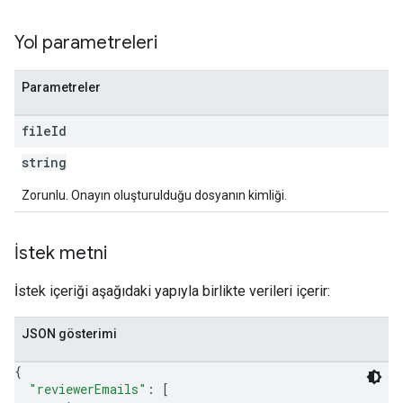
Yol parametreleri
Parametreler
file
Id
string
Zorunlu. Onayın oluşturulduğu dosyanın kimliği.
İstek metni
İstek içeriği aşağıdaki yapıyla birlikte verileri içerir:
JSON gösterimi
{
"reviewerEmails"
: 
[