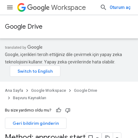
Workspace
Oturum aç
Google Drive
Google, içerikleri tercih ettiğiniz dile çevirmek için yapay zeka
teknolojisini kullanır. Yapay zeka çevirilerinde hata olabilir.
Ana Sayfa
Google Workspace
Google Drive
Başvuru Kaynakları
Bu size yardımcı oldu mu?
Geri bildirim gönderin
Method: approvals
.
start