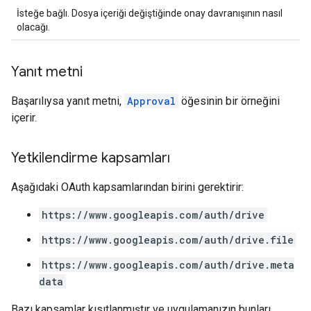
İsteğe bağlı. Dosya içeriği değiştiğinde onay davranışının nasıl
olacağı.
Yanıt metni
Başarılıysa yanıt metni,
Approval
öğesinin bir örneğini
içerir.
Yetkilendirme kapsamları
Aşağıdaki OAuth kapsamlarından birini gerektirir:
https://www.googleapis.com/auth/drive
https://www.googleapis.com/auth/drive.file
https://www.googleapis.com/auth/drive.meta
data
Bazı kapsamlar kısıtlanmıştır ve uygulamanızın bunları