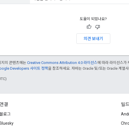
도움이 되었나요?
의견 보내기
페이지의 콘텐츠에는
Creative Commons Attribution 4.0 라이선스
에 따라 라이선스가 
oogle Developers 사이트 정책
을 참조하세요. 자바는 Oracle 및/또는 Oracle 계
UTC)
연결
빌
블로그
And
Bluesky
Chr