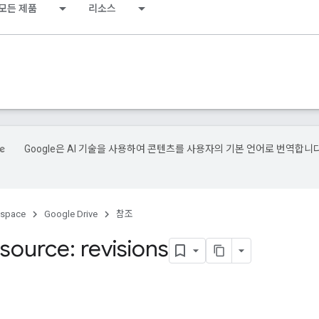
모든 제품
리소스
Google은 AI 기술을 사용하여 콘텐츠를 사용자의 기본 언어로 번역합니다
kspace
Google Drive
참조
source: revisions