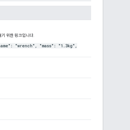
내기 위한 링크입니다.
name": "wrench", "mass": "1.3kg",