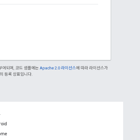
부여되며, 코드 샘플에는
Apache 2.0 라이선스
에 따라 라이선스가
열사의 등록 상표입니다.
드
roid
ome