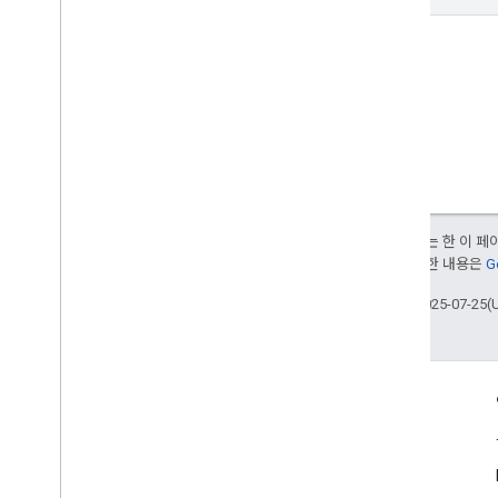
달리 명시되지 않는 한 이 
부여됩니다. 자세한 내용은
G
최종 업데이트: 2025-07-25(
참여
Google Developer Program
Google Developer Groups