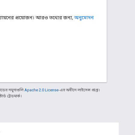
্যায়নের প্রয়োজন। আরও তথ্যের জন্য,
অনুমোদন
ডের নমুনাগুলি
Apache 2.0 License
-এর অধীনে লাইসেন্স প্রাপ্ত।
্ড ট্রেডমার্ক।