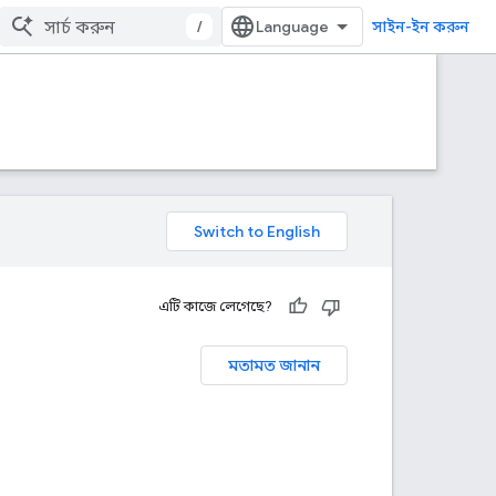
/
সাইন-ইন করুন
এটি কাজে লেগেছে?
মতামত জানান