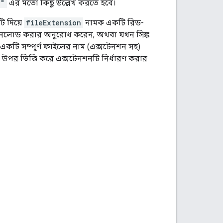
g"
এর মতো কিছু উল্লেখ করতে হবে।
টি দিয়ে
fileExtension
নামক একটি রিড-
 ডাউনলোড করার অনুরোধ করেন, অথবা যখন সিঙ্ক
ে একটি সম্পূর্ণ ফাইলের নাম (এক্সটেনশন সহ)
র উপর ভিত্তি করে এক্সটেনশনটি নির্ধারণ করার