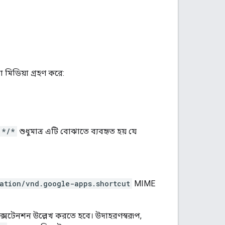
মিডিয়া গ্রহণ করে:
*/*
শুধুমাত্র এটি বোঝাতে ব্যবহৃত হয় যে
ation/vnd.google-apps.shortcut
MIME
এক্সটেনশন উল্লেখ করতে হবে। উদাহরণস্বরূপ,