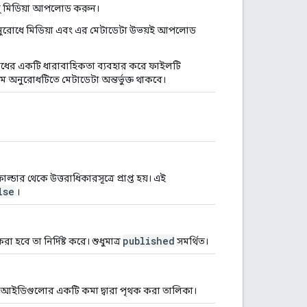
ধু মিডিয়া আপলোড করুন।
নুরোধে মিডিয়া এবং এর মেটাডেটা উভয়ই আপলোড
রোধের একটি ধারাবাহিকতা ব্যবহার করে ফাইলটি
ম অনুরোধটিতে মেটাডেটা অন্তর্ভুক্ত থাকবে।
ার থেকে উত্তরাধিকারসূত্রে প্রাপ্ত হয়। এই
lse
।
published
হবে তা নির্দিষ্ট করে। শুধুমাত্র
সমর্থিত।
েল আইডিগুলোর একটি কমা দ্বারা পৃথক করা তালিকা।