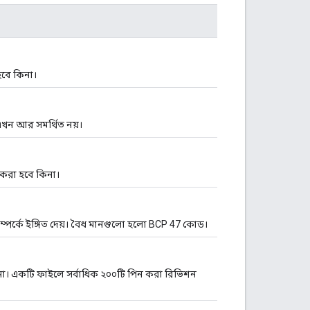
হবে কিনা।
এখন আর সমর্থিত নয়।
া করা হবে কিনা।
সম্পর্কে ইঙ্গিত দেয়। বৈধ মানগুলো হলো BCP 47 কোড।
। একটি ফাইলে সর্বাধিক ২০০টি পিন করা রিভিশন