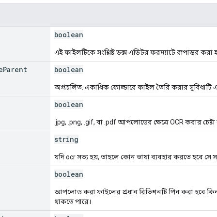
boolean
এই ফাইলটিকে সংশ্লিষ্ট ডক্স এডিটর ফরম্যাটে রূপান্তর করা 
e
Parent
boolean
অপ্রচলিত: একাধিক ফোল্ডারে ফাইল তৈরি করার সুবিধাটি 
boolean
.jpg, .png, .gif, বা .pdf আপলোডের ক্ষেত্রে OCR করার চেষ্ট
string
যদি ocr সত্য হয়, তাহলে কোন ভাষা ব্যবহার করতে হবে সে 
boolean
আপলোড করা ফাইলের প্রধান রিভিশনটি পিন করা হবে কিনা
থাকতে পারে।