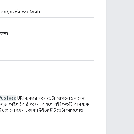
 উভয়ই সমর্থন করে কিনা।
করুন।
/upload
URI ব্যবহার করে ডেটা আপলোড করেন,
া-যুক্ত ফাইল তৈরি করেন, তাহলে এই ফিল্ডটি আবশ্যক
ল্ডটি দেখানো হয় না, কারণ উইজেটটি ডেটা আপলোড