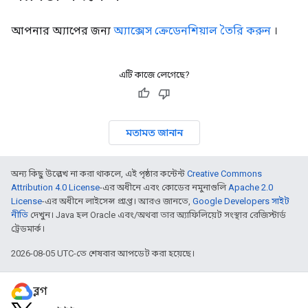
আপনার অ্যাপের জন্য
অ্যাক্সেস ক্রেডেনশিয়াল তৈরি করুন
।
এটি কাজে লেগেছে?
মতামত জানান
অন্য কিছু উল্লেখ না করা থাকলে, এই পৃষ্ঠার কন্টেন্ট
Creative Commons
Attribution 4.0 License
-এর অধীনে এবং কোডের নমুনাগুলি
Apache 2.0
License
-এর অধীনে লাইসেন্স প্রাপ্ত। আরও জানতে,
Google Developers সাইট
নীতি
দেখুন। Java হল Oracle এবং/অথবা তার অ্যাফিলিয়েট সংস্থার রেজিস্টার্ড
ট্রেডমার্ক।
2026-08-05 UTC-তে শেষবার আপডেট করা হয়েছে।
ব্লগ