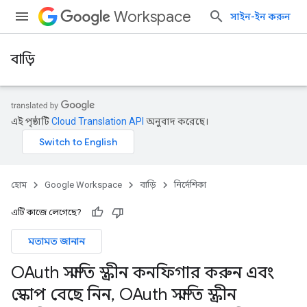
Workspace
সাইন-ইন করুন
বাড়ি
এই পৃষ্ঠাটি
Cloud Translation API
অনুবাদ করেছে।
হোম
Google Workspace
বাড়ি
নির্দেশিকা
এটি কাজে লেগেছে?
মতামত জানান
OAuth সম্মতি স্ক্রীন কনফিগার করুন এবং
স্কোপ বেছে নিন
,
OAuth সম্মতি স্ক্রীন