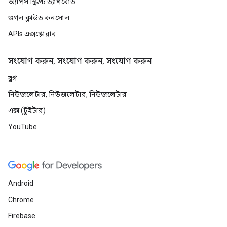
অ্যাপস স্ক্রিপ্ট ড্যাশবোর্ড
গুগল ক্লাউড কনসোল
APIs এক্সপ্লোরার
সংযোগ করুন, সংযোগ করুন, সংযোগ করুন
ব্লগ
নিউজলেটার, নিউজলেটার, নিউজলেটার
এক্স (টুইটার)
YouTube
Android
Chrome
Firebase