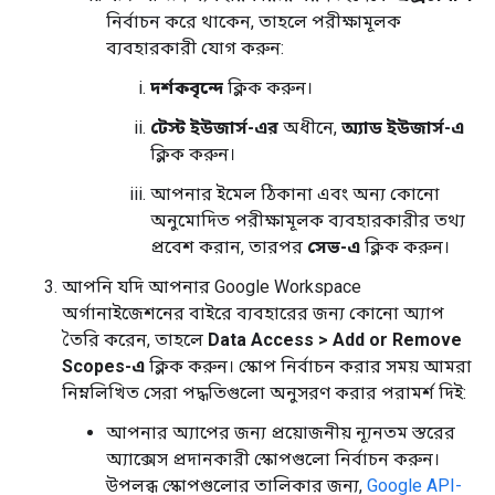
নির্বাচন করে থাকেন, তাহলে পরীক্ষামূলক
ব্যবহারকারী যোগ করুন:
দর্শকবৃন্দে
ক্লিক করুন।
টেস্ট ইউজার্স-এর
অধীনে,
অ্যাড ইউজার্স-এ
ক্লিক করুন।
আপনার ইমেল ঠিকানা এবং অন্য কোনো
অনুমোদিত পরীক্ষামূলক ব্যবহারকারীর তথ্য
প্রবেশ করান, তারপর
সেভ-এ
ক্লিক করুন।
আপনি যদি আপনার Google Workspace
অর্গানাইজেশনের বাইরে ব্যবহারের জন্য কোনো অ্যাপ
তৈরি করেন, তাহলে
Data Access
>
Add or Remove
Scopes-এ
ক্লিক করুন। স্কোপ নির্বাচন করার সময় আমরা
নিম্নলিখিত সেরা পদ্ধতিগুলো অনুসরণ করার পরামর্শ দিই:
আপনার অ্যাপের জন্য প্রয়োজনীয় ন্যূনতম স্তরের
অ্যাক্সেস প্রদানকারী স্কোপগুলো নির্বাচন করুন।
উপলব্ধ স্কোপগুলোর তালিকার জন্য,
Google API-