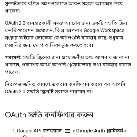
সুস্পষ্টভাবে বর্ণিত স্কোপগুলোতে আরও সহজে অ্যাক্সেস দিয়ে
থাকেন।
OAuth 2.0 ব্যবহারকারী সমস্ত অ্যাপের জন্য একটি সম্মতি স্ক্রিন
কনফিগারেশন প্রয়োজন, কিন্তু আপনার Google Workspace
সংস্থার বাইরের লোকেরা যে অ্যাপগুলি ব্যবহার করে, শুধুমাত্র
সেগুলির জন্য স্কোপ তালিকাভুক্ত করতে হবে।
পরামর্শ:
সম্মতি স্ক্রিনের জন্য প্রয়োজনীয় তথ্য আপনার জানা না
থাকলে, প্রকাশের আগে আপনি প্লেসহোল্ডার তথ্য ব্যবহার করতে
পারেন।
নিরাপত্তাজনিত কারণে, একবার কনফিগার করার পর আপনি
OAuth 2.0 সম্মতি স্ক্রিনটি সরাতে পারবেন না।
OAuth সম্মতি কনফিগার করুন
menu
Google API কনসোলে,
>
Google Auth প্ল্যাটফর্ম
>