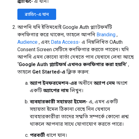
ব্র্যান্ডিং-
এ যান।
ব্র্যান্ডিং-এ যান
আপনি যদি ইতিমধ্যেই Google Auth প্ল্যাটফর্মটি
কনফিগার করে থাকেন, তাহলে আপনি
Branding
,
Audience
, এবং
Data Access-
এ নিম্নলিখিত OAuth
Consent Screen সেটিংস কনফিগার করতে পারেন। যদি
আপনি এমন কোনো বার্তা দেখতে পান যেখানে লেখা আছে
‘Google Auth প্ল্যাটফর্ম এখনও কনফিগার করা হয়নি’
,
তাহলে
Get Started-এ
ক্লিক করুন:
অ্যাপ ইনফরমেশন-এর
অধীনে
অ্যাপ নেম
অংশে
একটি
অ্যাপের নাম
লিখুন।
ব্যবহারকারী সহায়তা ইমেল-
এ, এমন একটি
সহায়তা ইমেল ঠিকানা বেছে নিন যেখানে
ব্যবহারকারীরা তাদের সম্মতি সম্পর্কে কোনো প্রশ্ন
থাকলে আপনার সাথে যোগাযোগ করতে পারে।
পরবর্তী
ধাপে যান।