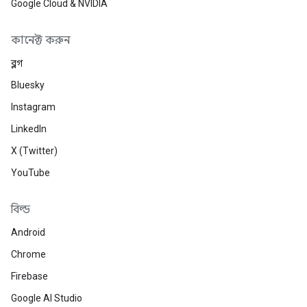
Google Cloud & NVIDIA
কানেক্ট করুন
ব্লগ
Bluesky
Instagram
LinkedIn
X (Twitter)
YouTube
বিল্ড
Android
Chrome
Firebase
Google AI Studio