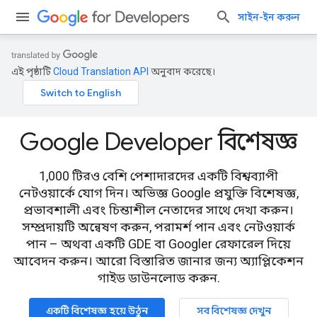
সাইন-ইন করুন
এই পৃষ্ঠাটি
Cloud Translation API
অনুবাদ করেছে।
Google Developer বিশেষজ্ঞ
1,000 টিরও বেশি পেশাদারদের একটি বিশ্বব্যাপী
নেটওয়ার্কে যোগ দিন। অভিজ্ঞ Google প্রযুক্তি বিশেষজ্ঞ,
প্রভাবশালী এবং চিন্তাশীল নেতাদের সাথে দেখা করুন।
সম্প্রদায়টি অন্বেষণ করুন, পরামর্শ পান এবং নেটওয়ার্ক
পান – অথবা একটি GDE বা Googler রেফারেল দিয়ে
আবেদন করুন। আরো বিস্তারিত জানার জন্য অ্যাপ্লিকেশন
গাইড ডাউনলোড করুন.
একটি বিশেষজ্ঞ হয়ে উঠুন
সব বিশেষজ্ঞ দেখুন