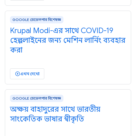
GOOGLE ডেভেলপার বিশেষজ্ঞ
Krupal Modi-এর সাথে COVID-19
হেল্পলাইনের জন্য মেশিন লার্নিং ব্যবহার
করা
এখন দেখো
play_circle_outlined
GOOGLE ডেভেলপার বিশেষজ্ঞ
অক্ষয় বাহাদুরের সাথে ভারতীয়
সাংকেতিক ভাষার স্বীকৃতি