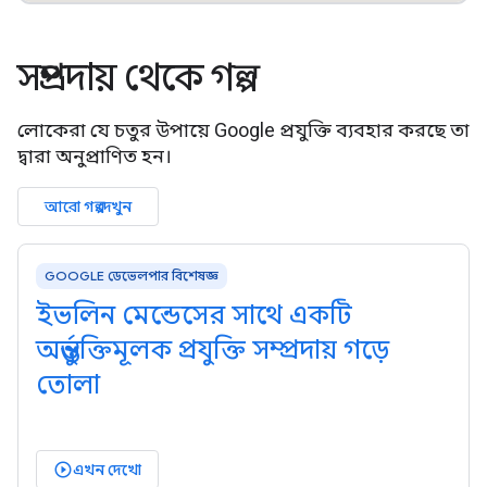
সম্প্রদায় থেকে গল্প
লোকেরা যে চতুর উপায়ে Google প্রযুক্তি ব্যবহার করছে তা
দ্বারা অনুপ্রাণিত হন।
আরো গল্প দেখুন
GOOGLE ডেভেলপার বিশেষজ্ঞ
ইভলিন মেন্ডেসের সাথে একটি
অন্তর্ভুক্তিমূলক প্রযুক্তি সম্প্রদায় গড়ে
তোলা
এখন দেখো
play_circle_outlined