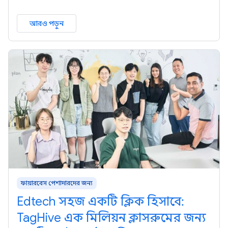
আরও পড়ুন
ফায়ারবেস পেশাদারদের জন্য
Edtech সহজ একটি ক্লিক হিসাবে:
TagHive এক মিলিয়ন ক্লাসরুমের জন্য