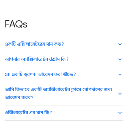
FAQs
keyboard_arrow_up
একটি এক্সিলারেটরের মান কত?
keyboard_arrow_up
আপনার অ্যাক্সিলারেটর প্রোগ্রাম কি?
keyboard_arrow_up
কে একটি ত্বরণক আবেদন করা উচিত?
আমি কিভাবে একটি অ্যাক্সিলারেটর ক্লাসে যোগদানের জন্য
keyboard_arrow_up
আবেদন করব?
keyboard_arrow_up
এক্সিলারেটর এর মান কি?