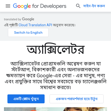
সাইন-ইন করুন
এই পৃষ্ঠাটি
Cloud Translation API
অনুবাদ করেছে।
অ্যাক্সিলেটর
অ্যাক্সিলারেটর প্রোগ্রামগুলি অন্বেষণ করুন যা
স্টার্টআপ, বিকাশকারী এবং অলাভজনকদের
ক্ষমতায়ন করে Google-এর সেরা - এর মানুষ, পণ্য
এবং প্রযুক্তির সাথে বিশ্বের সবচেয়ে বড় চ্যালেঞ্জগুলি
সমাধান করতে৷
একটি প্রোগ্রাম খুঁজুন
একজন পরামর্শদাতা হয়ে উঠুন