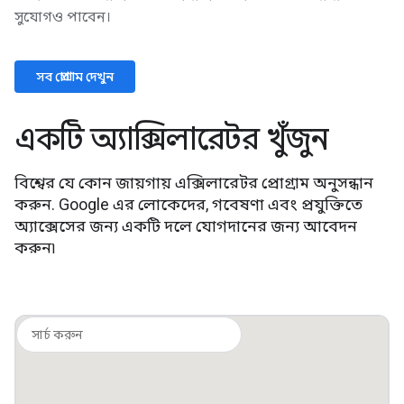
সুযোগও পাবেন।
সব প্রোগ্রাম দেখুন
একটি অ্যাক্সিলারেটর খুঁজুন
বিশ্বের যে কোন জায়গায় এক্সিলারেটর প্রোগ্রাম অনুসন্ধান
করুন. Google এর লোকেদের, গবেষণা এবং প্রযুক্তিতে
অ্যাক্সেসের জন্য একটি দলে যোগদানের জন্য আবেদন
করুন৷