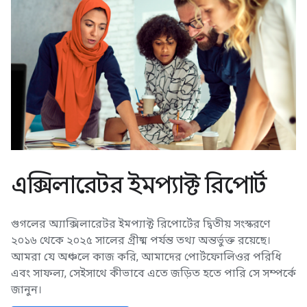
এক্সিলারেটর ইমপ্যাক্ট রিপোর্ট
গুগলের অ্যাক্সিলারেটর ইমপ্যাক্ট রিপোর্টের দ্বিতীয় সংস্করণে
২০১৬ থেকে ২০২৫ সালের গ্রীষ্ম পর্যন্ত তথ্য অন্তর্ভুক্ত রয়েছে।
আমরা যে অঞ্চলে কাজ করি, আমাদের পোর্টফোলিওর পরিধি
এবং সাফল্য, সেইসাথে কীভাবে এতে জড়িত হতে পারি সে সম্পর্কে
জানুন।