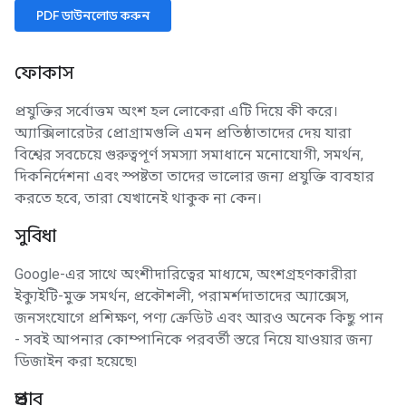
PDF ডাউনলোড করুন
ফোকাস
প্রযুক্তির সর্বোত্তম অংশ হল লোকেরা এটি দিয়ে কী করে।
অ্যাক্সিলারেটর প্রোগ্রামগুলি এমন প্রতিষ্ঠাতাদের দেয় যারা
বিশ্বের সবচেয়ে গুরুত্বপূর্ণ সমস্যা সমাধানে মনোযোগী, সমর্থন,
দিকনির্দেশনা এবং স্পষ্টতা তাদের ভালোর জন্য প্রযুক্তি ব্যবহার
করতে হবে, তারা যেখানেই থাকুক না কেন।
সুবিধা
Google-এর সাথে অংশীদারিত্বের মাধ্যমে, অংশগ্রহণকারীরা
ইক্যুইটি-মুক্ত সমর্থন, প্রকৌশলী, পরামর্শদাতাদের অ্যাক্সেস,
জনসংযোগে প্রশিক্ষণ, পণ্য ক্রেডিট এবং আরও অনেক কিছু পান
- সবই আপনার কোম্পানিকে পরবর্তী স্তরে নিয়ে যাওয়ার জন্য
ডিজাইন করা হয়েছে৷
প্রভাব