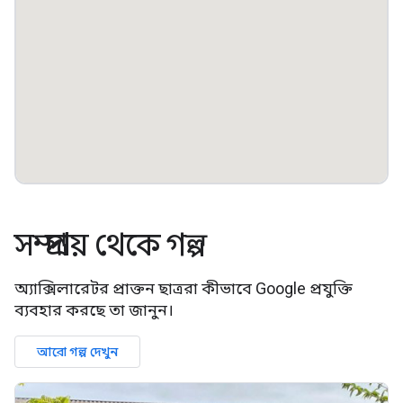
সম্প্রদায় থেকে গল্প
অ্যাক্সিলারেটর প্রাক্তন ছাত্ররা কীভাবে Google প্রযুক্তি
ব্যবহার করছে তা জানুন।
আরো গল্প দেখুন