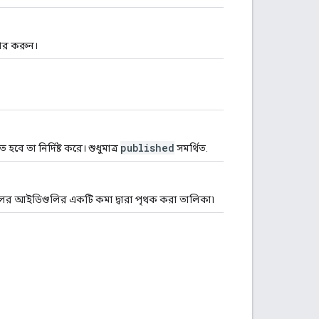
ার করুন।
published
হবে তা নির্দিষ্ট করে। শুধুমাত্র
সমর্থিত.
েলের আইডিগুলির একটি কমা দ্বারা পৃথক করা তালিকা৷