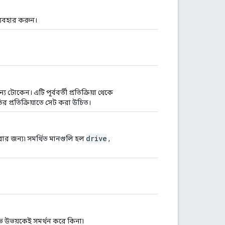
্যবহার করুন।
য টোকেন। এটি পূর্ববর্তী প্রতিক্রিয়া থেকে
 প্রতিক্রিয়াতে সেট করা উচিত।
drive
রার জন্য৷ সমর্থিত মানগুলি হল
,
াইভ উভয়কেই সমর্থন করে কিনা৷