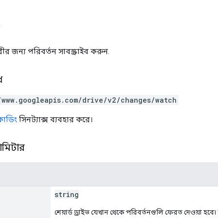
র জন্য পরিবর্তন সাবস্ক্রাইব করুন.
ধ
/www.googleapis.com/drive/v2/changes/watch
সকোডিং
সিনট্যাক্স ব্যবহার করে।
রামিটার
string
শেয়ার্ড ড্রাইভ যেখান থেকে পরিবর্তনগুলি ফেরত দেওয়া হবে৷ য