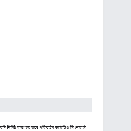
দি নির্দিষ্ট করা হয় তবে পরিবর্তন আইডিগুলি শেয়ার্ড