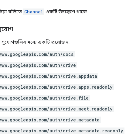
রিয়া বডিতে
Channel
একটি উদাহরণ থাকে।
সুযোগ
 সুযোগগুলির মধ্যে একটি প্রয়োজন:
www.googleapis.com/auth/docs
www.googleapis.com/auth/drive
www.googleapis.com/auth/drive.appdata
www.googleapis.com/auth/drive.apps.readonly
www.googleapis.com/auth/drive.file
www.googleapis.com/auth/drive.meet.readonly
www.googleapis.com/auth/drive.metadata
www.googleapis.com/auth/drive.metadata.readonly