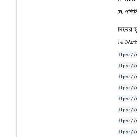
সফল হলে, প্রতিক্
অনুমোদনের 
নিম্নলিখিত OAuth
https://
https://
https://
https://
https://
https://
https://
https://