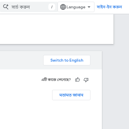
/
সাইন-ইন করুন
এটি কাজে লেগেছে?
মতামত জানান