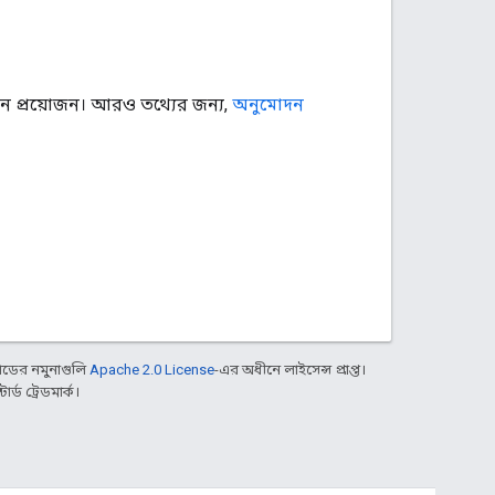
য়ন প্রয়োজন। আরও তথ্যের জন্য,
অনুমোদন
ডের নমুনাগুলি
Apache 2.0 License
-এর অধীনে লাইসেন্স প্রাপ্ত।
্ড ট্রেডমার্ক।