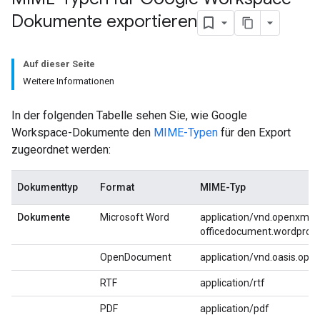
Dokumente exportieren
Auf dieser Seite
Weitere Informationen
In der folgenden Tabelle sehen Sie, wie Google
Workspace-Dokumente den
MIME-Typen
für den Export
zugeordnet werden:
Dokumenttyp
Format
MIME-Typ
Dokumente
Microsoft Word
application/vnd.openxmlf
officedocument.wordproc
OpenDocument
application/vnd.oasis.ope
RTF
application/rtf
PDF
application/pdf