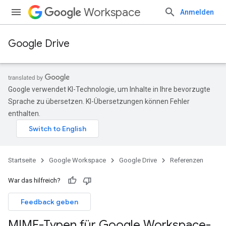
Workspace
Anmelden
Google Drive
Google verwendet KI-Technologie, um Inhalte in Ihre bevorzugte
Sprache zu übersetzen. KI-Übersetzungen können Fehler
enthalten.
Startseite
Google Workspace
Google Drive
Referenzen
War das hilfreich?
Feedback geben
MIME-Typen für Google Workspace-