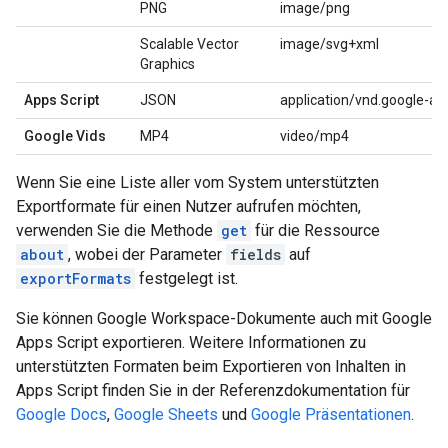
PNG
image/png
Scalable Vector
image/svg+xml
Graphics
Apps Script
JSON
application/vnd.google-app
Google Vids
MP4
video/mp4
Wenn Sie eine Liste aller vom System unterstützten
Exportformate für einen Nutzer aufrufen möchten,
verwenden Sie die Methode
get
für die Ressource
about
, wobei der Parameter
fields
auf
exportFormats
festgelegt ist.
Sie können Google Workspace-Dokumente auch mit Google
Apps Script exportieren. Weitere Informationen zu
unterstützten Formaten beim Exportieren von Inhalten in
Apps Script finden Sie in der Referenzdokumentation für
Google Docs
,
Google Sheets
und
Google Präsentationen
.