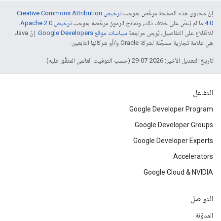
إنّ محتوى هذه الصفحة مرخّص بموجب
ترخيص Creative Commons Attribution
4.0‏
ما لم يُنصّ على خلاف ذلك، ونماذج الرموز مرخّصة بموجب
ترخيص Apache 2.0‏
.
للاطّلاع على التفاصيل، يُرجى مراجعة
سياسات موقع Google Developers‏
. إنّ Java
هي علامة تجارية مسجَّلة لشركة Oracle و/أو شركائها التابعين.
تاريخ التعديل الأخير: 2026-07-29 (حسب التوقيت العالمي المتفَّق عليه)
التفاعل
Google Developer Program
Google Developer Groups
Google Developer Experts
Accelerators
Google Cloud & NVIDIA
التواصل
المدوّنة