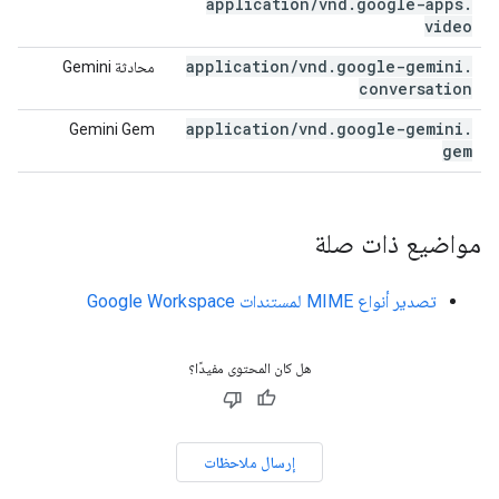
application
/
vnd
.
google-apps
.
video
application
/
vnd
.
google-gemini
.
محادثة Gemini
conversation
application
/
vnd
.
google-gemini
.
Gemini Gem
gem
مواضيع ذات صلة
تصدير أنواع MIME لمستندات Google Workspace
هل كان المحتوى مفيدًا؟
إرسال ملاحظات