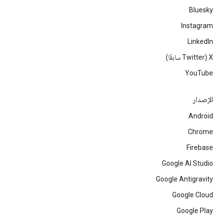
Bluesky
Instagram
LinkedIn
‫X ‏(Twitter سابقًا)
YouTube
الإصدار
Android
Chrome
Firebase
Google AI Studio
Google Antigravity
Google Cloud
Google Play