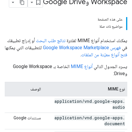
Workspace وGoogle Drive
على هذه الصفحة
مواضيع ذات صلة
يمكنك استخدام أنواع MIME لفلترة
نتائج طلب البحث
أو إدراج تطبيقك
في
فهرس Google Workspace Marketplace
للتطبيقات التي يمكنها
فتح أنواع معيّنة من الملفات
.
يسرد الجدول التالي
أنواع MIME
الخاصة بـ Google Workspace
وDrive:
نوع MIME
الوصف
application
/
vnd
.
google-apps
.
audio
application
/
vnd
.
google-apps
.
مستندات Google
document