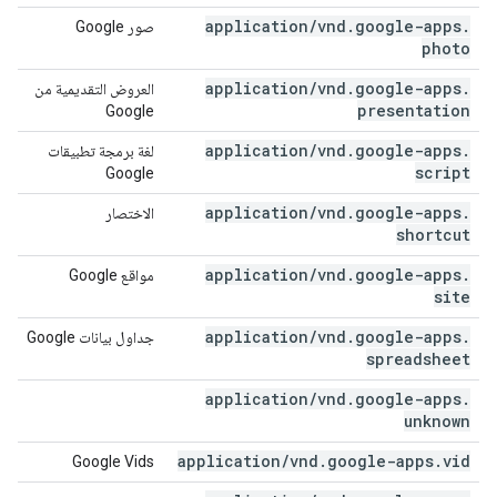
application
/
vnd
.
google-apps
.
صور Google‏‏
photo
application
/
vnd
.
google-apps
.
العروض التقديمية من
presentation
Google
application
/
vnd
.
google-apps
.
لغة برمجة تطبيقات
script
Google
application
/
vnd
.
google-apps
.
الاختصار
shortcut
application
/
vnd
.
google-apps
.
مواقع Google
site
application
/
vnd
.
google-apps
.
جداول بيانات Google
spreadsheet
application
/
vnd
.
google-apps
.
unknown
application
/
vnd
.
google-apps
.
vid
Google Vids