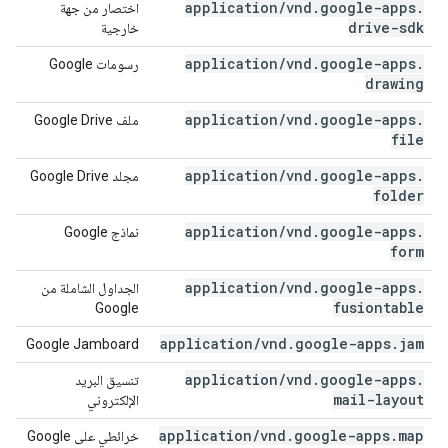
application
/
vnd
.
google-apps
.
اختصار من جهة
drive-sdk
خارجية
application
/
vnd
.
google-apps
.
رسومات Google
drawing
application
/
vnd
.
google-apps
.
ملف Google Drive
file
application
/
vnd
.
google-apps
.
مجلد Google Drive
folder
application
/
vnd
.
google-apps
.
نماذج Google
form
application
/
vnd
.
google-apps
.
الجداول الشاملة من
fusiontable
Google
application
/
vnd
.
google-apps
.
jam
Google Jamboard
application
/
vnd
.
google-apps
.
تنسيق البريد
mail-layout
الإلكتروني
application
/
vnd
.
google-apps
.
map
خرائطي على Google