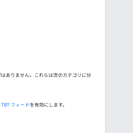
しても影響はありません。これらは次のカテゴリに分
に
TBT フィード
を有効にします。