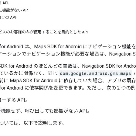
API
DK に機能がない API
の API
ビスのお客様のみが使用することを目的とした API
SDK for Android は、Maps SDK for Android にナビゲ
プリケーションでナビゲーション機能が必要な場合は、Navigation SD
DK for Android のほとんどの関数は、Navigation SDK for
ているかに関係なく、同じ
com.google.android.gms.maps
に Maps SDK for Android に依存していた場合、アプ
 SDK for Android に依存関係を変更できます。ただし、次の 2 
ーする API。
K で機能せず、呼び出しても影響がない API。
ついては、以下で説明します。