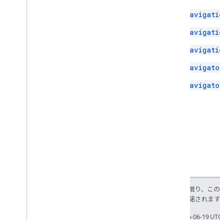
Navigati
Navigati
Navigati
Navigato
Navigato
特に記載のない限り、こ
ス
により使用許諾されま
最終更新日 2026-06-19 U