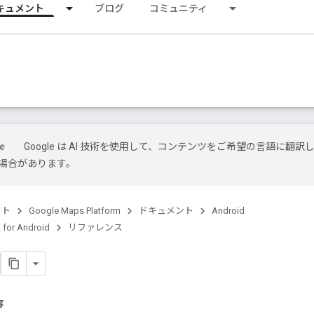
キュメント
ブログ
コミュニティ
Google は AI 技術を使用して、コンテンツをご希望の言語に翻訳
場合があります。
クト
Google Maps Platform
ドキュメント
Android
 for Android
リファレンス
容