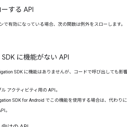
ーする API
ンで有効になっている場合、次の関数は例外をスローします。
on SDK に機能がない API
 Navigation SDK に機能はありませんが、コードで呼び出
ル アクティビティ用の API。
igation SDK for Android でこの機能を使用する場合は、代わり
PI。
向けの API